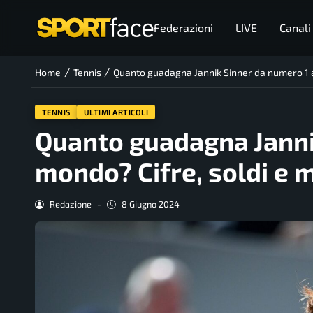
Federazioni
LIVE
Canali
/
/
Home
Tennis
Quanto guadagna Jannik Sinner da numero 1 a
TENNIS
ULTIMI ARTICOLI
Quanto guadagna Janni
mondo? Cifre, soldi e
Redazione
-
8 Giugno 2024