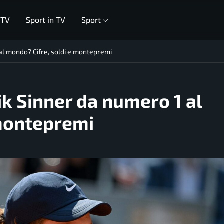
 TV
Sport in TV
Sport
l mondo? Cifre, soldi e montepremi
k Sinner da numero 1 al
 montepremi