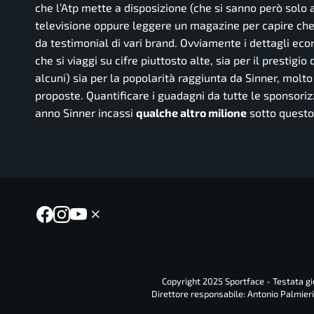
che l’Atp mette a disposizione (che si sanno però solo 
televisione oppure leggere un magazine per capire che
da testimonial di vari brand. Ovviamente i dettagli eco
che si viaggi su cifre piuttosto alte, sia per il prestig
alcuni) sia per la popolarità raggiunta da Sinner, molt
proposte. Quantificare i guadagni da tutte le sponsori
anno Sinner incassi
qualche altro milione
sotto questo
Copyright 2025 Sportface - Testata gio
Direttore responsabile: Antonio Palmieri