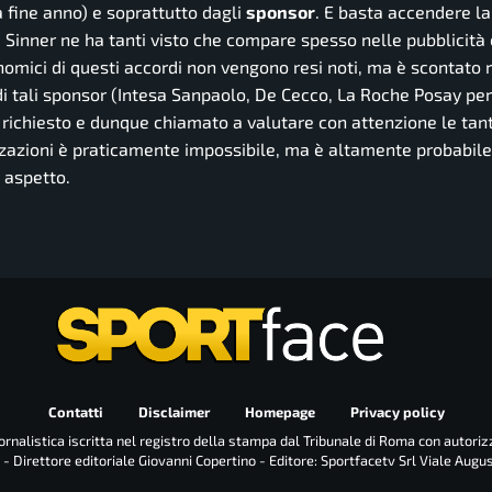
a fine anno) e soprattutto dagli
sponsor
. E basta accendere la
 Sinner ne ha tanti visto che compare spesso nelle pubblicità
nomici di questi accordi non vengono resi noti, ma è scontato 
io di tali sponsor (Intesa Sanpaolo, De Cecco, La Roche Posay per
o richiesto e dunque chiamato a valutare con attenzione le tan
zzazioni è praticamente impossibile, ma è altamente probabile
 aspetto.
Contatti
Disclaimer
Homepage
Privacy policy
rnalistica iscritta nel registro della stampa dal Tribunale di Roma con autoriz
 - Direttore editoriale Giovanni Copertino - Editore: Sportfacetv Srl Viale Augu