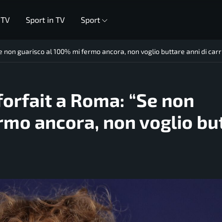
 TV
Sport in TV
Sport
“Se non guarisco al 100% mi fermo ancora, non voglio buttare anni di carr
 forfait a Roma: “Se non
rmo ancora, non voglio bu