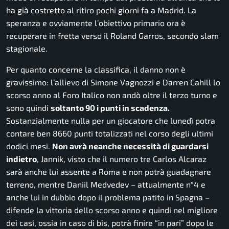
ha già costretto al ritiro pochi giorni fa a Madrid. La
speranza e ovviamente l’obiettivo primario ora è
recuperare in fretta verso il Roland Garros, secondo slam
stagionale.
Per quanto concerne la classifica, il danno non è
gravissimo: l’allievo di Simone Vagnozzi e Darren Cahill lo
scorso anno al Foro Italico non andò oltre il terzo turno e
sono quindi
soltanto 90 i punti in scadenza.
Sostanzialmente nulla per un giocatore che lunedì potra
contare ben 8660 punti totalizzati nel corso degli ultimi
dodici mesi.
Non avrà neanche necessità di guardarsi
indietro
, Jannik, visto che il numero tre Carlos Alcaraz
sarà anche lui assente a Roma e non potrà guadagnare
terreno, mentre Daniil Medvedev – attualmente n°4 e
anche lui in dubbio dopo il problema patito in Spagna –
difende la vittoria dello scorso anno e quindi nel migliore
dei casi, ossia in caso di bis, potrà finire “in pari” dopo le