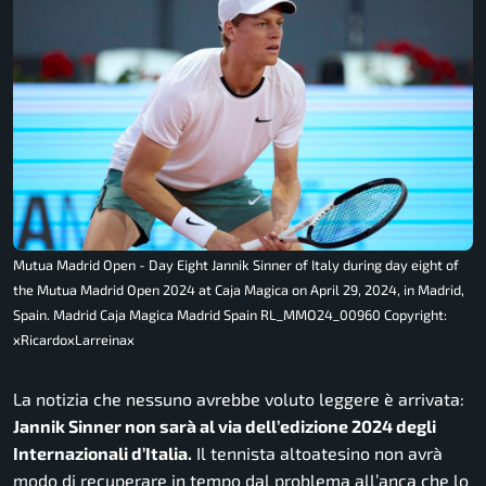
Mutua Madrid Open - Day Eight Jannik Sinner of Italy during day eight of
the Mutua Madrid Open 2024 at Caja Magica on April 29, 2024, in Madrid,
Spain. Madrid Caja Magica Madrid Spain RL_MMO24_00960 Copyright:
xRicardoxLarreinax
La notizia che nessuno avrebbe voluto leggere è arrivata:
Jannik Sinner non sarà al via dell’edizione 2024 degli
Internazionali d’Italia.
Il tennista altoatesino non avrà
modo di recuperare in tempo dal problema all’anca che lo