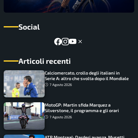
Social
Articoli recenti
Calciomercato, crollo degli italiani in
Serie A: altro che svolta dopo il Mondiale
7 Agosto 2026
MotoGP: Martin sfida Marquez a
Silverstone, il programma e gli orari
7 Agosto 2026
ATP Montreal: Darderi avanza, Musetti