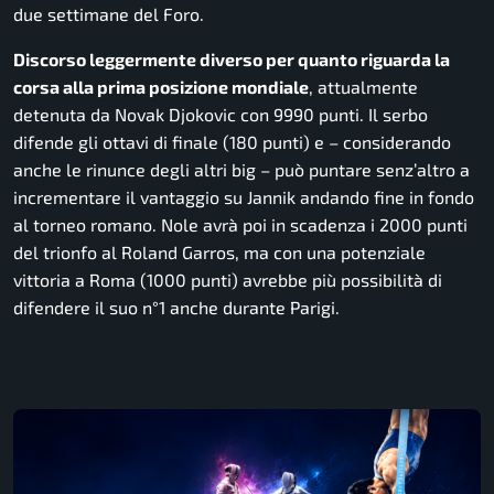
due settimane del Foro.
Discorso leggermente diverso per quanto riguarda la
corsa alla prima posizione mondiale
, attualmente
detenuta da Novak Djokovic con 9990 punti. Il serbo
difende gli ottavi di finale (180 punti) e – considerando
anche le rinunce degli altri big – può puntare senz’altro a
incrementare il vantaggio su Jannik andando fine in fondo
al torneo romano. Nole avrà poi in scadenza i 2000 punti
del trionfo al Roland Garros, ma con una potenziale
vittoria a Roma (1000 punti) avrebbe più possibilità di
difendere il suo n°1 anche durante Parigi.