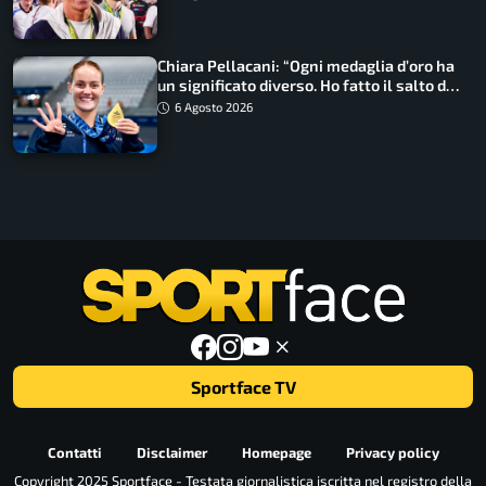
Chiara Pellacani: “Ogni medaglia d’oro ha
un significato diverso. Ho fatto il salto di
qualità”
6 Agosto 2026
Sportface TV
Contatti
Disclaimer
Homepage
Privacy policy
Copyright 2025 Sportface - Testata giornalistica iscritta nel registro della