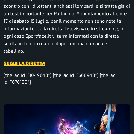
scontro con i dilettanti anch’essi lombardi e si tratta già di
un test importante per Palladino. Appuntamento alle ore
17 di sabato 15 luglio, per il momento non sono note le
informazioni circa la diretta televisiva o in streaming, in
ogni caso Sportface.it vi terrà informati con la diretta
scritta in tempo reale e dopo con una cronaca e il
tabellino.
SEGUI LA DIRETTA
[the_ad id=”1049643″] [the_ad id=”668943″] [the_ad
id=”676180″]