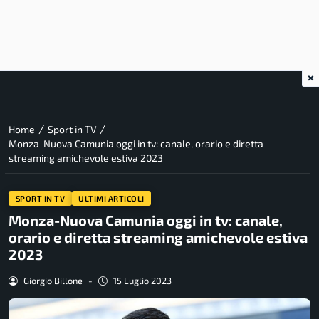
×
/
/
Home
Sport in TV
Monza-Nuova Camunia oggi in tv: canale, orario e diretta
streaming amichevole estiva 2023
SPORT IN TV
ULTIMI ARTICOLI
Monza-Nuova Camunia oggi in tv: canale,
orario e diretta streaming amichevole estiva
2023
Giorgio Billone
-
15 Luglio 2023