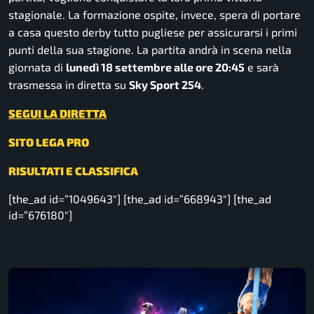
stagionale. La formazione ospite, invece, spera di portare
a casa questo derby tutto pugliese per assicurarsi i primi
punti della sua stagione. La partita andrà in scena nella
giornata di
lunedì 18 settembre alle ore 20:45
e sarà
trasmessa in diretta su
Sky Sport 254
.
SEGUI LA DIRETTA
SITO LEGA PRO
RISULTATI E CLASSIFICA
[the_ad id=”1049643″] [the_ad id=”668943″] [the_ad
id=”676180″]