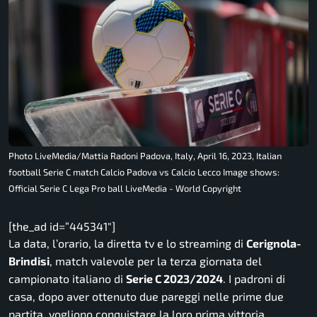
Photo LiveMedia/Mattia Radoni Padova, Italy, April 16, 2023, Italian
football Serie C match Calcio Padova vs Calcio Lecco Image shows:
Official Serie C Lega Pro ball LiveMedia - World Copyright
[the_ad id=”445341″]
La data, l’orario, la diretta tv e lo streaming di
Cerignola-
Brindisi
, match valevole per la terza giornata del
campionato italiano di
Serie C 2023/2024
. I padroni di
casa, dopo aver ottenuto due pareggi nelle prime due
partita, vogliono conquistare la loro prima vittoria