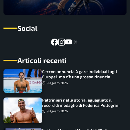
Social
Articoli recenti
Ceccon annuncia 4 gare individuali agli
Europei: ma c’è una grossa rinuncia
9 Agosto 2026
Paltrinieri nella storia: eguagliato il
record di medaglie di Federica Pellegrini
9 Agosto 2026