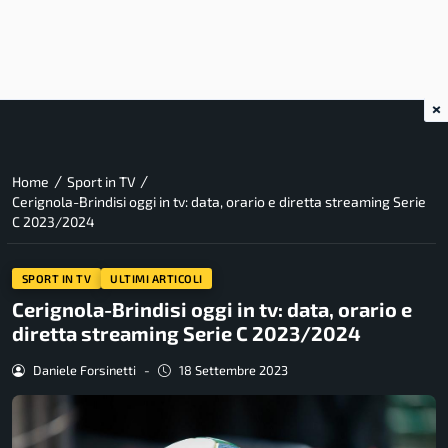
×
/
/
Home
Sport in TV
Cerignola-Brindisi oggi in tv: data, orario e diretta streaming Serie
C 2023/2024
SPORT IN TV
ULTIMI ARTICOLI
Cerignola-Brindisi oggi in tv: data, orario e
diretta streaming Serie C 2023/2024
Daniele Forsinetti
-
18 Settembre 2023