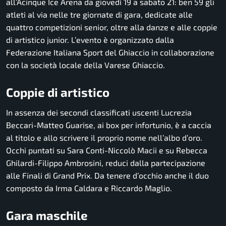
all’Acinque Ice Arena da giovedì 19 a sabato 21: ben 59 gli
atleti al via nelle tre giornate di gara, dedicate alle
quattro competizioni senior, oltre alla danze e alle coppie
di artistico junior. L’evento è organizzato dalla
Federazione Italiana Sport del Ghiaccio in collaborazione
con la società locale della Varese Ghiaccio.
Coppie di artistico
In assenza dei secondi classificati uscenti Lucrezia
Beccari-Matteo Guarise, ai box per infortunio, è a caccia
al titolo e allo scrivere il proprio nome nell’albo d’oro.
Occhi puntati su Sara Conti-Niccolò Macii e su Rebecca
Ghilardi-Filippo Ambrosini, reduci dalla partecipazione
alle Finali di Grand Prix. Da tenere d’occhio anche il duo
composto da Irma Caldara e Riccardo Maglio.
Gara maschile