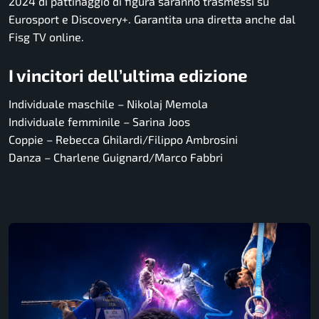
2024 di pattinaggio di figura saranno trasmessi su
Eurosport e Discovery+. Garantita una diretta anche dal
Fisg TV online.
I vincitori dell’ultima edizione
Individuale maschile – Nikolaj Memola
Individuale femminile – Sarina Joos
Coppie – Rebecca Ghilardi/Filippo Ambrosini
Danza – Charlene Guignard/Marco Fabbri