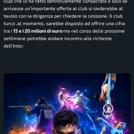
club che lo ha fatto definitivamente consacrato e solo se
arrivasse un’importante offerta al club si siederebbe al
tavolo con la dirigenza per chiedere la cessione. Il club
turco ,al momento, sarebbe disposto ad offrire una cifra
tra i
15 e i 20 milioni di euro
ma nel corso delle prossime
settimane potrebbe andare incontro alle richieste
dell’Inter.