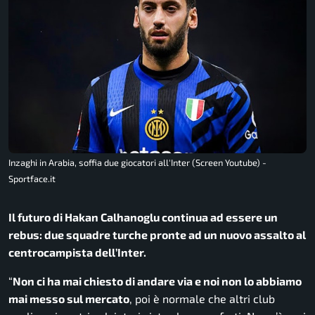
Inzaghi in Arabia, soffia due giocatori all'Inter (Screen Youtube) -
Sportface.it
Il futuro di Hakan Calhanoglu continua ad essere un
rebus: due squadre turche pronte ad un nuovo assalto al
centrocampista dell’Inter.
“
Non ci ha mai chiesto di andare via e noi non lo abbiamo
mai messo sul mercato
, poi è normale che altri club