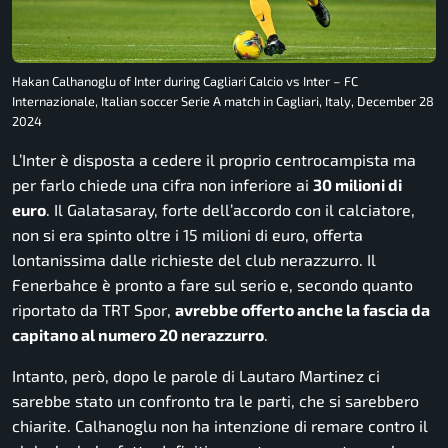
Hakan Calhanoglu of Inter during Cagliari Calcio vs Inter – FC
Internazionale, Italian soccer Serie A match in Cagliari, Italy, December 28
2024
L’Inter è disposta a cedere il proprio centrocampista ma
per farlo chiede una cifra non inferiore ai
30 milioni di
euro
. Il Galatasaray, forte dell’accordo con il calciatore,
non si era spinto oltre i 15 milioni di euro, offerta
lontanissima dalle richieste del club nerazzurro. Il
Fenerbahce è pronto a fare sul serio e, secondo quanto
riportato da
TRT Spor
,
avrebbe offerto anche la fascia da
capitano al numero 20 nerazzurro
.
Intanto, però, dopo le parole di Lautaro Martinez ci
sarebbe stato un confronto tra le parti, che si sarebbero
chiarite. Calhanoglu non ha intenzione di remare contro il