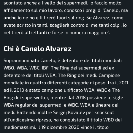
scontato anche a livello dei supermedi. Io faccio molto
affidamento sul mio lavoro: conosco i pregi di ‘Canelo’, ma
anche io ne ho e li tirerò fuori sul ring. Se Alvarez, come
avete scritto in tanti, scaglierà contro di me tanti colpi, io
nel tirerò altrettanti e forse in numero maggiore”.
Chi è Canelo Alvarez
Soprannominato Canelo, è detentore dei titoli mondiali
WBO, WBA, WBC, IBF, The Ring dei supermedi ed ex
detentore dei titoli WBA, The Ring dei medi. Campione
mondiale in quattro differenti categorie di peso, tra il 2011
ed il 2013 è stato campione unificato WBA, WBC e The
Ring dei superwelter, mentre dal 2018 possiede le sigle
WBA regular dei supermedi e WBC, WBA e lineare dei
medi. Battendo inoltre Sergej Kovalëv per knockout
all’undicesima ripresa, ha conquistato il titolo WBO dei
mediomassimi. Il 19 dicembre 2020 vince il titolo