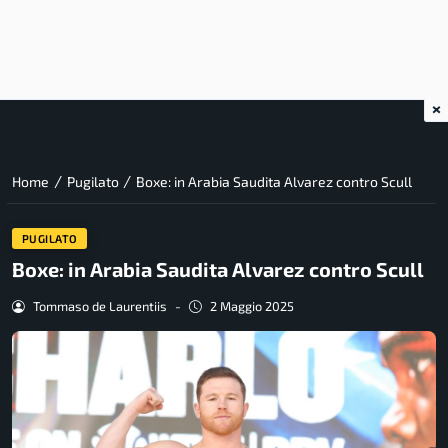
×
/
/
Home
Pugilato
Boxe: in Arabia Saudita Alvarez contro Scull
PUGILATO
Boxe: in Arabia Saudita Alvarez contro Scull
Tommaso de Laurentiis
-
2 Maggio 2025