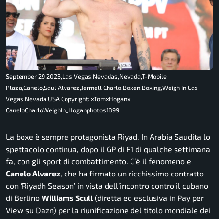
September 29 2023,Las Vegas,Nevadas,Nevada,T-Mobile
Plaza,Canelo,Saul Alvarez,Jermell Charlo,Boxen,Boxing,Weigh In Las
Vegas Nevada USA Copyright: xTomxHoganx
CaneloCharloWeighIn_Hoganphotos1899
La boxe è sempre protagonista Riyad. In Arabia Saudita lo
spettacolo continua, dopo il GP di F1 di qualche settimana
fa, con gli sport di combattimento. C’è il fenomeno e
Canelo Alvarez
, che ha firmato un ricchissimo contratto
con ‘Riyadh Season’ in vista dell’incontro contro il cubano
di Berlino
Williams Scull
(diretta ed esclusiva in Pay per
View su Dazn) per la riunificazione del titolo mondiale dei