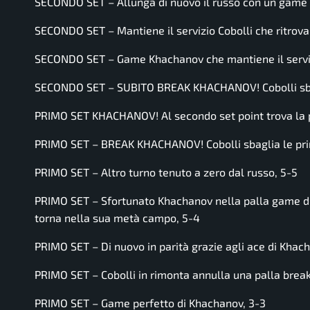
SECONDO SET – Allunga di nuovo il russo con un game p
SECONDO SET – Mantiene il servizio Cobolli che ritrova
SECONDO SET – Game Khachanov che mantiene il serviz
SECONDO SET – SUBITO BREAK KHACHANOV! Cobolli sbagl
PRIMO SET KHACHANOV! Al secondo set point trova la p
PRIMO SET – BREAK KHACHANOV! Cobolli sbaglia le prim
PRIMO SET – Altro turno tenuto a zero dal russo, 5-5
PRIMO SET – Sfortunato Khachanov nella palla game di 
torna nella sua metà campo, 5-4
PRIMO SET – Di nuovo in parità grazie agli ace di Khac
PRIMO SET – Cobolli in rimonta annulla una palla break 
PRIMO SET – Game perfetto di Khachanov, 3-3