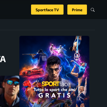
Sportface TV
Prime
TA