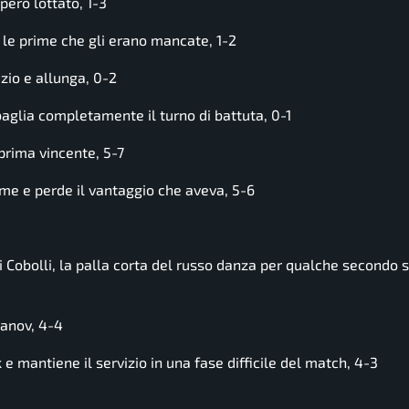
erò lottato, 1-3
 le prime che gli erano mancate, 1-2
io e allunga, 0-2
ia completamente il turno di battuta, 0-1
rima vincente, 5-7
e e perde il vantaggio che aveva, 5-6
Cobolli, la palla corta del russo danza per qualche secondo s
hanov, 4-4
e mantiene il servizio in una fase difficile del match, 4-3