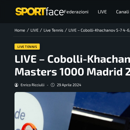
Federazioni
LIVE
Canali
/
/
/
Home
LIVE
Live Tennis
LIVE – Cobolli-Khachanov 5-7 4-6
LIVE TENNIS
LIVE – Cobolli-Khachan
Masters 1000 Madrid 2
Enrico Ricciulli
-
29 Aprile 2024