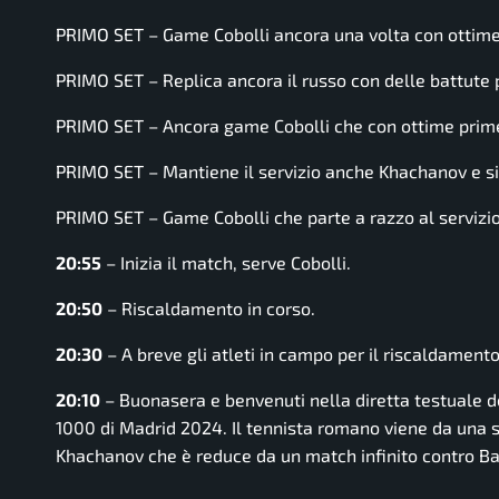
PRIMO SET – Game Cobolli ancora una volta con ottime
PRIMO SET – Replica ancora il russo con delle battute 
PRIMO SET – Ancora game Cobolli che con ottime prime 
PRIMO SET – Mantiene il servizio anche Khachanov e si t
PRIMO SET – Game Cobolli che parte a razzo al servizio
20:55
– Inizia il match, serve Cobolli.
20:50
– Riscaldamento in corso.
20:30
– A breve gli atleti in campo per il riscaldamento
20:10
– Buonasera e benvenuti nella diretta testuale de
1000 di Madrid 2024. Il tennista romano viene da una spl
Khachanov che è reduce da un match infinito contro Ba