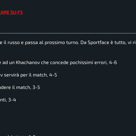
CARE SU F5
e il russo e passa al prossimo turno. Da Sportface è tutto, vi 
ad un Khachanov che concede pochissimi errori, 4-6
 servirà per il match, 4-5
ere il match, 3-5
nti, 3-4