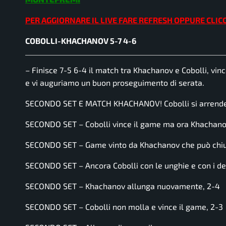
PER AGGIORNARE IL LIVE FARE REFRESH OPPURE CLIC
COBOLLI-KHACHANOV 5-7 4-6
– Finisce 7-5 6-4 il match tra Khachanov e Cobolli, vinc
e vi auguriamo un buon proseguimento di serata.
SECONDO SET E MATCH KHACHANOV! Cobolli si arrende 
SECONDO SET – Cobolli vince il game ma ora Khachanov
SECONDO SET – Game vinto da Khachanov che può chiud
SECONDO SET – Ancora Cobolli con le unghie e con i de
SECONDO SET – Khachanov allunga nuovamente, 2-4
SECONDO SET – Cobolli non molla e vince il game, 2-3