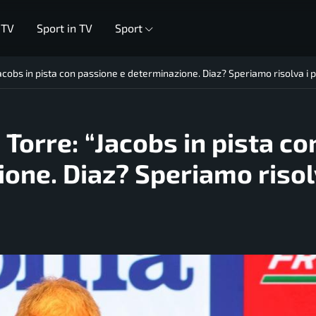
 TV
Sport in TV
Sport
Jacobs in pista con passione e determinazione. Diaz? Speriamo risolva i 
 Torre: “Jacobs in pista co
one. Diaz? Speriamo risol