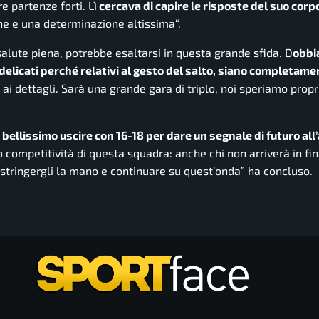
 partenze forti. Lì
cercava di capire le risposte del suo corpo
one e una determinazione altissima
“.
salute piena, potrebbe esaltarsi in questa grande sfida. D
obb
delicati perché relativi al gesto del salto, siano completamen
 dettagli. Sarà una grande gara di triplo, noi speriamo propr
bellissimo uscire con 16-18 per dare un segnale di futuro all’
o competitività di questa squadra: anche chi non arriverà in fi
stringergli la mano e continuare su quest’onda
” ha concluso.