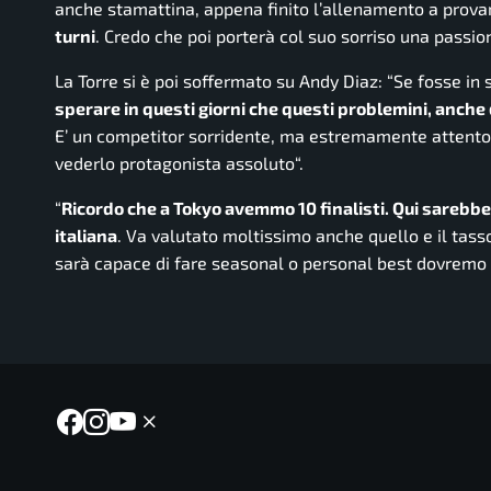
anche stamattina, appena finito l’allenamento a provare
turni
. Credo che poi porterà col suo sorriso una passi
La Torre si è poi soffermato su Andy Diaz: “
Se fosse in 
sperare in questi giorni che questi problemini, anche 
E’ un competitor sorridente, ma estremamente attento ai
vederlo protagonista assoluto
“.
“
Ricordo che a Tokyo avemmo 10 finalisti. Qui sarebbe 
italiana
. Va valutato moltissimo anche quello e il tass
sarà capace di fare seasonal o personal best dovremo 