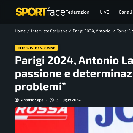
Federazioni
LIVE
Canali
/
/
Home
Interviste Esclusive
Parigi 2024, Antonio La Torre: “
INTERVISTE ESCLUSIVE
Parigi 2024, Antonio La
passione e determinazi
problemi”
Antonio Sepe
-
31 Luglio 2024