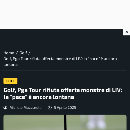
×
/
/
Home
Golf
Golf, Pga Tour rifiuta offerta monstre di LIV: la “pace” è ancora
lontana
GOLF
Golf, Pga Tour rifiuta offerta monstre di LIV:
la “pace” è ancora lontana
Michele Muzzarelli
-
5 Aprile 2025