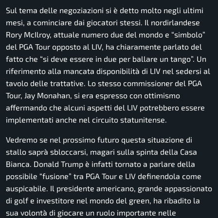
Sul tema delle negoziazioni si è detto molto negli ultimi
mesi, a cominciare dai giocatori stessi. Il nordirlandese
Rory McIlroy, attuale numero due del mondo e “simbolo”
del PGA Tour opposto al LIV, ha chiaramente parlato del
fatto che “si deve essere in due per ballare un tango”. Un
riferimento alla mancata disponibilità di LIV nel sedersi al
tavolo delle trattative. Lo stesso commissioner del PGA
Tour, Jay Monahan, si era espresso con ottimismo
affermando che alcuni aspetti del LIV potrebbero essere
implementati anche nel circuito statunitense.
Vedremo se nel prossimo futuro questa situazione di
stallo saprà sbloccarsi, magari sulla spinta della Casa
Bianca. Donald Trump è infatti tornato a parlare della
possibile “fusione” tra PGA Tour e LIV definendola come
auspicabile. Il presidente americano, grande appassionato
di golf e investitore nel mondo del green, ha ribadito la
sua volontà di giocare un ruolo importante nelle