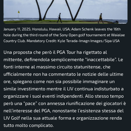
January 11, 2025; Honolulu, Hawaii, USA; Adam Schenk leaves the 16th
hole during the third round of the Sony Open golf tournament at Waialae
Country Club. Mandatory Credit: Kyle Terada-Imagn Images/Sipa USA
Una proposta che però il PGA Tour ha rigettato al
mittente, definendola semplicemente “inaccettabile”. Le
fonti interne al massimo circuito statunitense, che
ufficialmente non ha commentato le notizie delle ultime
ore, spiegano come non sia possibile immaginare un
simile investimento mentre il LIV continua indisturbato a
organizzare i suoi eventi indipendenti. Allo stesso tempo
però una “pace” con annessa riunificazione dei giocatori è
nell’interesse del PGA, nonostante l’esistenza stessa del
LIV Golf nella sua attuale forma e organizzazione renda
tutto molto complicato.