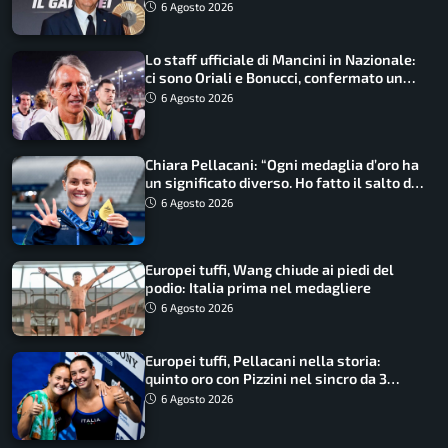
6 Agosto 2026
Lo staff ufficiale di Mancini in Nazionale:
ci sono Oriali e Bonucci, confermato un
ritorno
6 Agosto 2026
Chiara Pellacani: “Ogni medaglia d’oro ha
un significato diverso. Ho fatto il salto di
qualità”
6 Agosto 2026
Europei tuffi, Wang chiude ai piedi del
podio: Italia prima nel medagliere
6 Agosto 2026
Europei tuffi, Pellacani nella storia:
quinto oro con Pizzini nel sincro da 3
metri
6 Agosto 2026