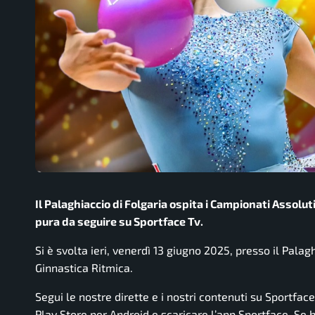
Il Palaghiaccio di Folgaria ospita i Campionati Assoluti
pura da seguire su Sportface Tv.
Si è svolta ieri, venerdì 13 giugno 2025, presso il Palag
Ginnastica Ritmica.
Segui le nostre dirette e i nostri contenuti su Sportfac
Play Store per Android e scaricare l’app Sportface. Se ha