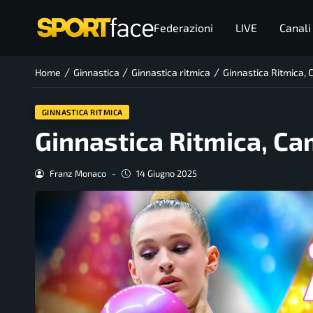
Federazioni
LIVE
Canali
/
/
/
Home
Ginnastica
Ginnastica ritmica
Ginnastica Ritmica, 
GINNASTICA RITMICA
Ginnastica Ritmica, Ca
Franz Monaco
-
14 Giugno 2025