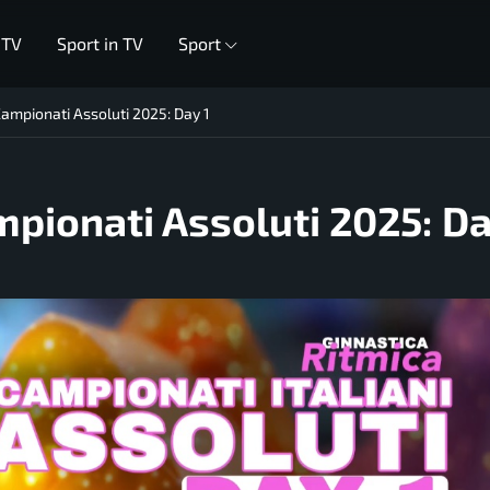
 TV
Sport in TV
Sport
Campionati Assoluti 2025: Day 1
mpionati Assoluti 2025: Da