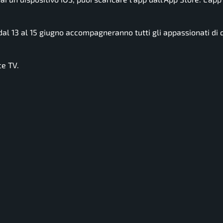
 dal 13 al 15 giugno accompagneranno tutti gli appassionati di
ce TV.