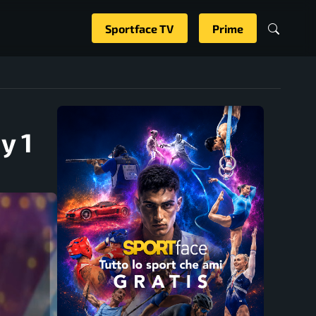
Sportface TV
Prime
y 1