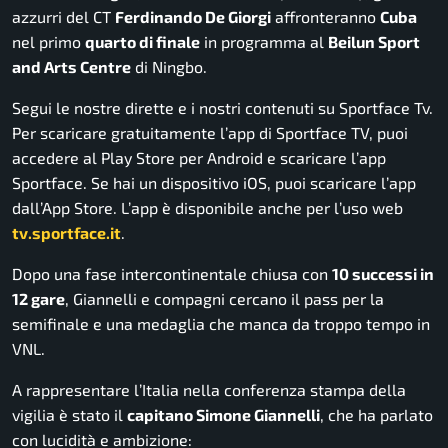
azzurri del CT
Ferdinando De Giorgi
affronteranno
Cuba
nel primo
quarto di finale
in programma al
Beilun Sport
and Arts Centre
di Ningbo.
Segui le nostre dirette e i nostri contenuti su Sportface Tv.
Per scaricare gratuitamente l’app di Sportface TV, puoi
accedere al Play Store per Android e scaricare l’app
Sportface. Se hai un dispositivo iOS, puoi scaricare l’app
dall’App Store. L’app è disponibile anche per l’uso web
tv.sportface.it
.
Dopo una fase intercontinentale chiusa con
10 successi in
12 gare
, Giannelli e compagni cercano il pass per la
semifinale e una medaglia che manca da troppo tempo in
VNL.
A rappresentare l’Italia nella conferenza stampa della
vigilia è stato il
capitano Simone Giannelli
, che ha parlato
con lucidità e ambizione: