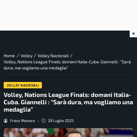
×
/
/
/
Home
Volley
Volley Nazionali
Volley, Nations League Finals: domani Italia-Cuba. Giannelli : “Sarà
dura, ma vogliamo una medaglia”
VOLLEY NAZIONALI
Volley, Nations League Finals: domani Italia-
Cuba. Giannelli : “Sarà dura, ma vogliamo una
medaglia”
Franz Monaco
-
29 Luglio 2025