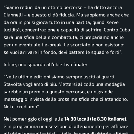
“Siamo reduci da un ottimo percorso – ha detto ancora
Giannelli – e questo ci dà fiducia. Ma sappiamo anche che
da ora in poi si gioca tutto in una partita, quindi serve
lucidità, concentrazione e capacità di soffrire. Contro Cuba
sarà una sfida bella e combattuta, ci prepariamo anche
per un eventuale tie-break. Le scorciatoie non esistono:
se vuoi arrivare in fondo, devi battere le squadre forti”.
Infine, uno sguardo all’obiettivo finale:
“Nelle ultime edizioni siamo sempre usciti ai quarti.
Stavolta vogliamo di più. Mettersi al collo una medaglia
sarebbe un premio a questo percorso, e un grande
messaggio in vista delle prossime sfide che ci attendono.
Noi ci crediamo”.
Nel pomeriggio di oggi, alle
14.30 locali (le 8.30 italiane)
,
è in programma una sessione di allenamento per affinare
gli ultimi dettagli tattici. L’Italia, in caso di vittoria, sfiderà