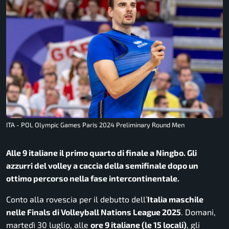
ITA - POL Olympic Games Paris 2024 Preliminary Round Men
Alle 9 italiane il primo quarto di finale a Ningbo. Gli
azzurri del volley a caccia della semifinale dopo un
ottimo percorso nella fase intercontinentale.
Conto alla rovescia per il debutto dell’
Italia maschile
nelle Finals di Volleyball Nations League 2025
. Domani,
martedì 30 luglio, alle
ore 9 italiane (le 15 locali)
, gli