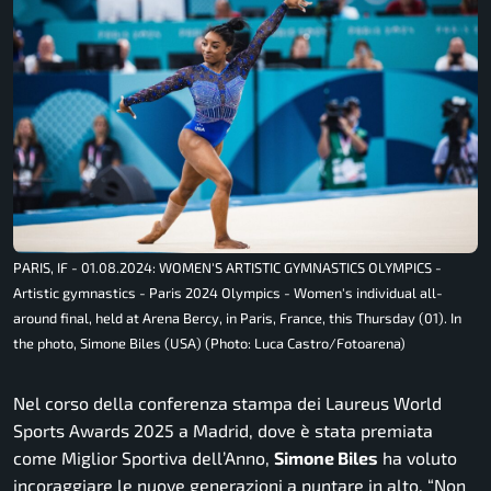
PARIS, IF - 01.08.2024: WOMEN'S ARTISTIC GYMNASTICS OLYMPICS -
Artistic gymnastics - Paris 2024 Olympics - Women's individual all-
around final, held at Arena Bercy, in Paris, France, this Thursday (01). In
the photo, Simone Biles (USA) (Photo: Luca Castro/Fotoarena)
Nel corso della conferenza stampa dei Laureus World
Sports Awards 2025 a Madrid, dove è stata premiata
come Miglior Sportiva dell’Anno,
Simone Biles
ha voluto
incoraggiare le nuove generazioni a puntare in alto. “
Non