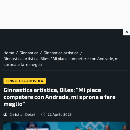
×
/
/
/
Home
Ginnastica
Ginnastica artistica
Ginnastica artistica, Biles: “Mi piace competere con Andrade, mi
sprona a fare meglio”
GINNASTICA ARTISTICA
Ginnastica artistica, Biles: “Mi piace
competere con Andrade, mi sprona a fare
meglio”
Christian Deiuri
-
22 Aprile 2025