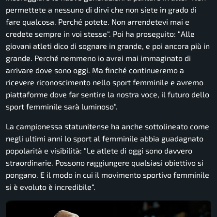
permettete a nessuno di dirvi che non siete in grado di
fare qualcosa. Perché potete. Non arrendetevi mai e
credete sempre in voi stesse
“. Poi ha proseguito: “
Alle
giovani atleti dico di sognare in grande, e poi ancora più in
grande. Perché nemmeno io avrei mai immaginato di
arrivare dove sono oggi. Ma finché continueremo a
ricevere riconoscimento nello sport femminile e avremo
piattaforme dove far sentire la nostra voce, il futuro dello
sport femminile sarà luminoso
“.
La campionessa statunitense ha anche sottolineato come
negli ultimi anni lo sport al femminile abbia guadagnato
popolarità e visibilità: “
Le atlete di oggi sono davvero
straordinarie. Possono raggiungere qualsiasi obiettivo si
pongano. E il modo in cui il movimento sportivo femminile
si è evoluto è incredibile
“.