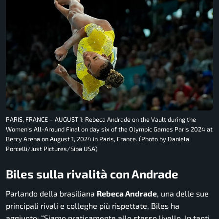
PARIS, FRANCE – AUGUST 1: Rebeca Andrade on the Vault during the
Women’s All-Around Final on day six of the Olympic Games Paris 2024 at
Bercy Arena on August 1, 2024 in Paris, France. (Photo by Daniela
Porcelli/Just Pictures/Sipa USA)
Biles sulla rivalità con Andrade
Parlando della brasiliana
Rebeca Andrade
, una delle sue
principali rivali e colleghe più rispettate, Biles ha
aggiunto: “
Siamo praticamente allo stesso livello. In tanti