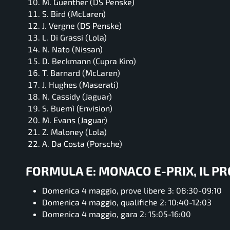
M. Guenther (DS Penske)
S. Bird (McLaren)
J. Vergne (DS Penske)
L. Di Grassi (Lola)
N. Nato (Nissan)
D. Beckmann (Cupra Kiro)
T. Barnard (McLaren)
J. Hughes (Maserati)
N. Cassidy (Jaguar)
S. Buemì (Envision)
M. Evans (Jaguar)
Z. Maloney (Lola)
A. Da Costa (Porsche)
FORMULA E: MONACO E-PRIX, IL 
Domenica 4 maggio, prove libere 3: 08:30-09:10
Domenica 4 maggio, qualifiche 2: 10:40-12:03
Domenica 4 maggio, gara 2: 15:05-16:00