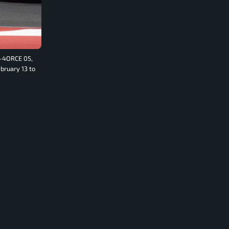
e-4ORCE 05,
bruary 13 to