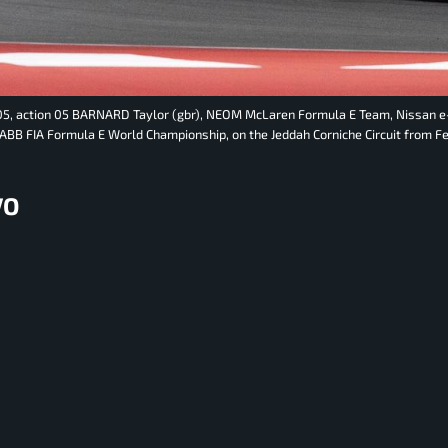
05, action 05 BARNARD Taylor (gbr), NEOM McLaren Formula E Team, Nissan 
5 ABB FIA Formula E World Championship, on the Jeddah Corniche Circuit from Fe
VO