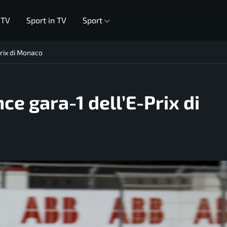
 TV
Sport in TV
Sport
rix di Monaco
e gara-1 dell’E-Prix di