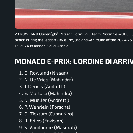
23 ROWLAND Oliver (gbr), Nissan Formula E Team, Nissan e-4ORCE 
action during the Jeddah City ePrix, 3rd and 4th round of the 2024-2
15, 2024 in Jeddah, Saudi Arabia
MONACO E-PRIX: L’ORDINE DI ARRI
O. Rowland (Nissan)
N. De Vries (Mahindra)
J. Dennis (Andretti)
E. Mortara (Mahindra)
N. Mueller (Andretti)
P. Wehrlein (Porsche)
D. Ticktum (Cupra Kiro)
R. Frijns (Envision)
S. Vandoorne (Maserati)