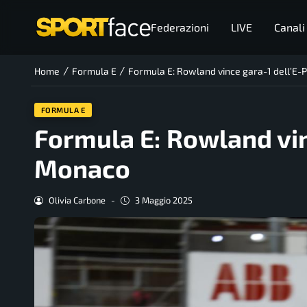
Federazioni
LIVE
Canali
/
/
Home
Formula E
Formula E: Rowland vince gara-1 dell’E-P
FORMULA E
Formula E: Rowland vinc
Monaco
Olivia Carbone
-
3 Maggio 2025