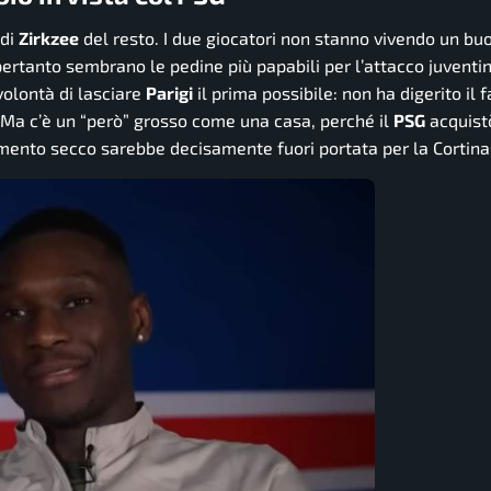
 di
Zirkzee
del resto. I due giocatori non stanno vivendo un bu
pertanto sembrano le pedine più papabili per l’attacco juventi
olontà di lasciare
Parigi
il prima possibile: non ha digerito il 
. Ma c’è un “però” grosso come una casa, perché il
PSG
acquis
erimento secco sarebbe decisamente fuori portata per la Cortina