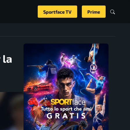
Sportface TV
Prime
 la