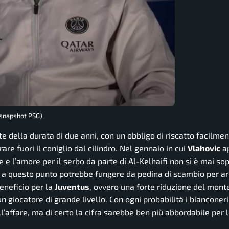
 (snapshot PSG)
nte della durata di due anni, con un obbligo di riscatto facilme
re fuori il coniglio dal cilindro. Nel gennaio in cui
Vlahovic
ap
e l’amore per il serbo da parte di Al-Kelhaifi non si è mai sop
che a questo punto potrebbe fungere da pedina di scambio per ar
eneficio per la
Juventus
, ovvero una forte riduzione del mont
 giocatore di grande livello. Con ogni probabilità i bianconer
’affare, ma di certo la cifra sarebbe ben più abbordabile per 