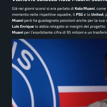
Già nei giorni scorsi si era parlato di
Kolo Muani
, come
momento nelle rispettive squadre, il
PSG
e lo
United
, 
Muani
però ha guadagnato posizioni anche per la sua v
Luis Enrique
lo abbia relegato ai margini del progetto
Muani
per l’esorbitante cifra di 95 milioni e un trasf