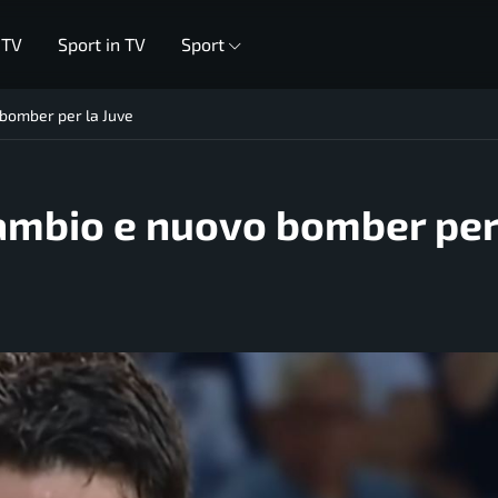
 TV
Sport in TV
Sport
 bomber per la Juve
cambio e nuovo bomber per