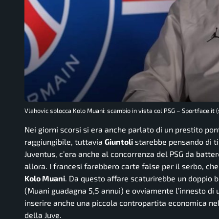
Vlahovic sblocca Kolo Muani: scambio in vista col PSG – Sportface.it
Nei giorni scorsi si era anche parlato di un prestito po
raggiungibile, tuttavia
Giuntoli
starebbe pensando di tira
Juventus, c’era anche al concorrenza del PSG da battere 
allora. I francesi farebbero carte false per il serbo, 
Kolo Muani
. Da questo affare scaturirebbe un doppio b
(Muani guadagna 5,5 annui) e ovviamente l’innesto di un
inserire anche una piccola contropartita economica nell
della Juve.