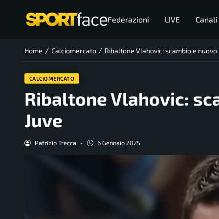
Federazioni
LIVE
Canali
/
/
Home
Calciomercato
Ribaltone Vlahovic: scambio e nuovo
CALCIOMERCATO
Ribaltone Vlahovic: s
Juve
Patrizio Trecca
-
6 Gennaio 2025