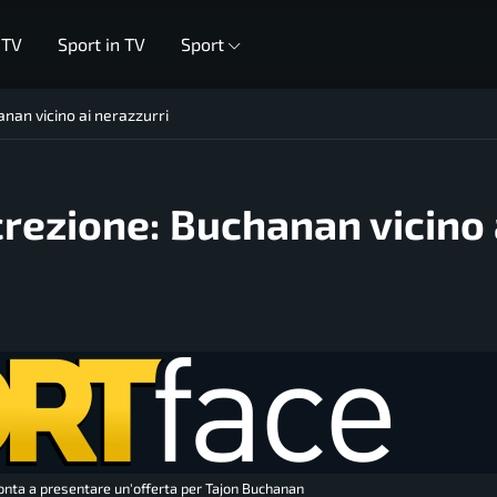
 TV
Sport in TV
Sport
hanan vicino ai nerazzurri
screzione: Buchanan vicino 
pronta a presentare un'offerta per Tajon Buchanan