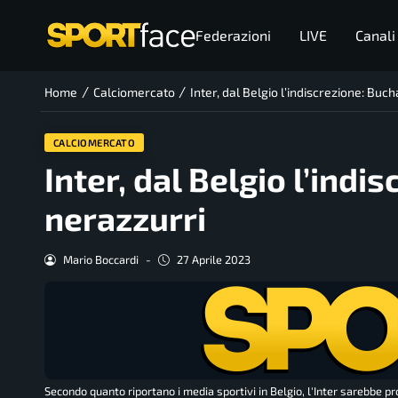
Federazioni
LIVE
Canali
/
/
Home
Calciomercato
Inter, dal Belgio l’indiscrezione: Buc
CALCIOMERCATO
Inter, dal Belgio l’indi
nerazzurri
Mario Boccardi
-
27 Aprile 2023
Secondo quanto riportano i media sportivi in Belgio, l'Inter sarebbe 