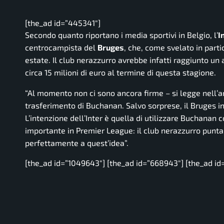
[the_ad id=”445341″]
Secondo quanto riportano i media sportivi in Belgio, l’
I
centrocampista del
Bruges
, che, come svelato in parti
estate. Il club nerazzurro avrebbe infatti raggiunto un 
circa 15 milioni di euro al termine di questa stagione.
“Al momento non ci sono ancora firme
– si legge nell’a
trasferimento di Buchanan. Salvo sorprese, il Bruges in
L’intenzione dell’Inter è quella di utilizzare Buchanan
importante in Premier League: il club nerazzurro punta 
perfettamente a quest’idea”.
[the_ad id=”1049643″] [the_ad id=”668943″] [the_ad id