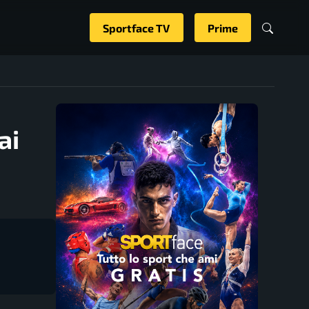
Sportface TV
Prime
ai