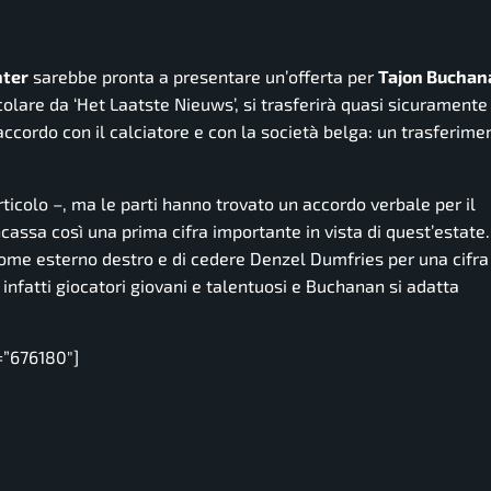
nter
sarebbe pronta a presentare un’offerta per
Tajon Buchan
colare da ‘Het Laatste Nieuws’, si trasferirà quasi sicuramente
accordo con il calciatore e con la società belga: un trasferime
rticolo –
, ma le parti hanno trovato un accordo verbale per il
cassa così una prima cifra importante in vista di quest’estate.
 come esterno destro e di cedere Denzel Dumfries per una cifra
infatti giocatori giovani e talentuosi e Buchanan si adatta
=”676180″]