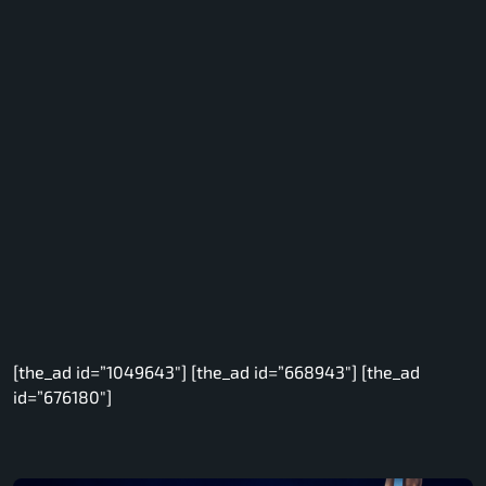
[the_ad id=”1049643″] [the_ad id=”668943″] [the_ad
id=”676180″]