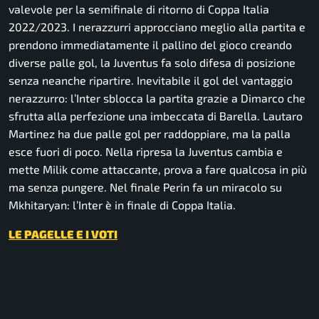
valevole per la semifinale di ritorno di Coppa Italia
2022/2023. I nerazzurri approcciano meglio alla partita e
prendono immediatamente il pallino del gioco creando
diverse palle gol, la Juventus fa solo difesa di posizione
senza neanche ripartire. Inevitabile il gol del vantaggio
nerazzurro: l’Inter sblocca la partita grazie a Dimarco che
sfrutta alla perfezione una imbeccata di Barella. Lautaro
Martinez ha due palle gol per raddoppiare, ma la palla
esce fuori di poco. Nella ripresa la Juventus cambia e
mette Milik come attaccante, prova a fare qualcosa in più
ma senza pungere. Nel finale Perin fa un miracolo su
Mkhitaryan: l’Inter è in finale di Coppa Italia.
LE PAGELLE E I VOTI