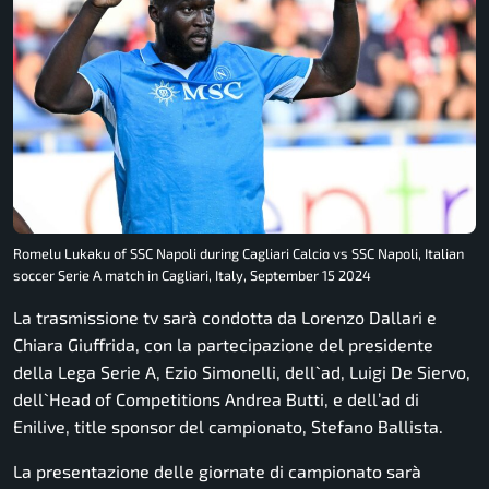
Romelu Lukaku of SSC Napoli during Cagliari Calcio vs SSC Napoli, Italian
soccer Serie A match in Cagliari, Italy, September 15 2024
La trasmissione tv sarà condotta da Lorenzo Dallari e
Chiara Giuffrida, con la partecipazione del presidente
della Lega Serie A, Ezio Simonelli, dell`ad, Luigi De Siervo,
dell`Head of Competitions Andrea Butti, e dell’ad di
Enilive, title sponsor del campionato, Stefano Ballista.
La presentazione delle giornate di campionato sarà