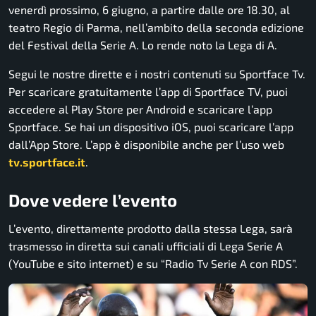
venerdì prossimo, 6 giugno, a partire dalle ore 18.30, al
teatro Regio di Parma, nell’ambito della seconda edizione
del Festival della Serie A. Lo rende noto la Lega di A.
Segui le nostre dirette e i nostri contenuti su Sportface Tv.
Per scaricare gratuitamente l’app di Sportface TV, puoi
accedere al Play Store per Android e scaricare l’app
Sportface. Se hai un dispositivo iOS, puoi scaricare l’app
dall’App Store. L’app è disponibile anche per l’uso web
tv.sportface.it
.
Dove vedere l’evento
L’evento, direttamente prodotto dalla stessa Lega, sarà
trasmesso in diretta sui canali ufficiali di Lega Serie A
(YouTube e sito internet) e su “Radio Tv Serie A con RDS”.