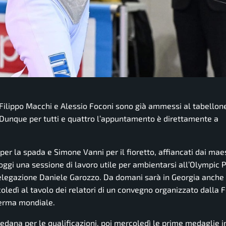
 Filippo Macchi e Alessio Foconi sono già ammessi al tabellone
. Dunque per tutti e quattro l’appuntamento è direttamente a
 per la spada e Simone Vanni per il fioretto, affiancati dai maes
ggi una sessione di lavoro utile per ambientarsi all’Olympic 
delegazione Daniele Garozzo. Da domani sarà in Georgia anche 
oledì al tavolo dei relatori di un convegno organizzato dalla 
cherma mondiale.
dana per le qualificazioni, poi mercoledì le prime medaglie in