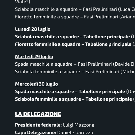
Viale*)
Sciabola maschile a squadre – Fasi Preliminari
(Luca Cu
Fioretto femminile a squadre – Fasi Preliminari
(Ariann
Lunedì 28 luglio
Sciabola maschile a squadre – Tabellone principale
(L
Fioretto femminile a squadre – Tabellone principale
(
Martedì 29 luglio
Spada maschile a squadre – Fasi Preliminari
(Davide Di
Sciabola femminile a squadre – Fasi Preliminari
(Michel
Mercoledì 30 luglio
Spada maschile a squadre – Tabellone principale
(Dav
Sciabola femminile a squadre – Tabellone principale
(
LA DELEGAZIONE
Presidente federale:
Luigi Mazzone
Capo Delegazione:
Daniele Garozzo