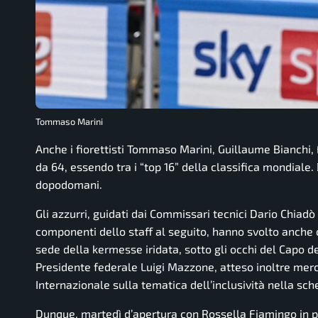
Tommaso Marini
Anche i fiorettisti Tommaso Marini, Guillaume Bianchi,
da 64, essendo tra i “top 16” della classifica mondiale
dopodomani.
Gli azzurri, guidati dai Commissari tecnici Dario Chiadò
componenti dello staff al seguito, hanno svolto anche o
sede della kermesse iridata, sotto gli occhi del Capo 
Presidente federale Luigi Mazzone, atteso inoltre merc
Internazionale sulla tematica dell’inclusività nella s
Dunque, martedì d’apertura con Rossella Fiamingo in pe