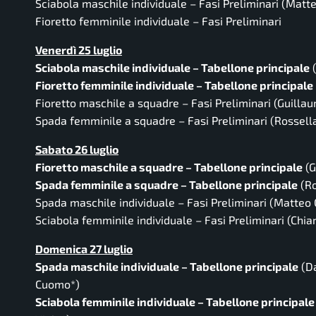
Sciabola maschile individuale – Fasi Preliminari
(Matteo
Fioretto femminile individuale – Fasi Preliminari
Venerdì 25 luglio
Sciabola maschile individuale – Tabellone principale
(
Fioretto femminile individuale – Tabellone principale
Fioretto maschile a squadre – Fasi Preliminari
(Guillau
Spada femminile a squadre – Fasi Preliminari
(Rossella
Sabato 26 luglio
Fioretto maschile a squadre – Tabellone principale
(G
Spada femminile a squadre – Tabellone principale
(Ro
Spada maschile individuale – Fasi Preliminari
(Matteo G
Sciabola femminile individuale – Fasi Preliminari
(Chiar
Domenica 27 luglio
Spada maschile individuale – Tabellone principale
(Da
Cuomo*)
Sciabola femminile individuale – Tabellone principale