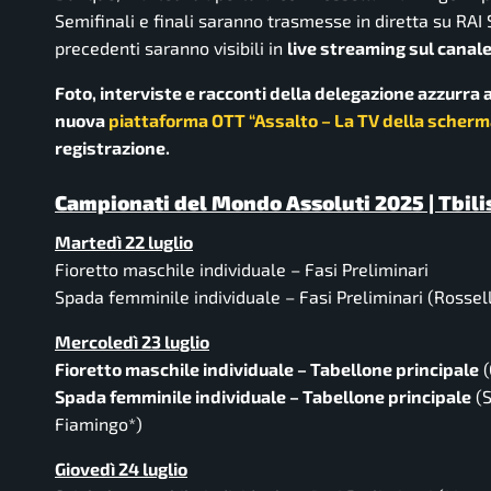
Semifinali e finali saranno trasmesse in diretta su RAI S
precedenti saranno visibili in
live streaming sul canale
Foto, interviste e racconti della delegazione azzurra a 
nuova
piattaforma OTT “Assalto – La TV della scherm
registrazione.
Campionati del Mondo Assoluti 2025 | Tbilisi
Martedì 22 luglio
Fioretto maschile individuale – Fasi Preliminari
Spada femminile individuale – Fasi Preliminari
(Rossel
Mercoledì 23 luglio
Fioretto maschile individuale – Tabellone principale
(
Spada femminile individuale – Tabellone principale
(S
Fiamingo*)
Giovedì 24 luglio