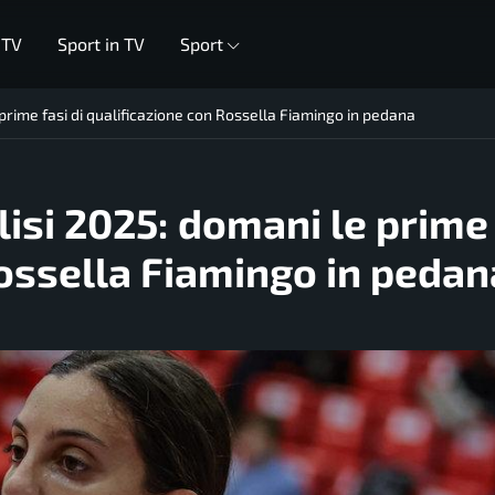
 TV
Sport in TV
Sport
prime fasi di qualificazione con Rossella Fiamingo in pedana
isi 2025: domani le prime 
Rossella Fiamingo in pedan