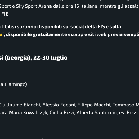
port e Sky Sport Arena dalle ore 16 italiane, mentre gli assalti
 FIE
.
Tbilisi saranno disponibili sui social della FIS e sulla
a”
, disponibile gratuitamente su app e siti web previa sempl
 (Georgia), 22-30 luglio
la Fiamingo)
Guillaume Bianchi, Alessio Foconi, Filippo Macchi, Tommaso M
ara Maria Kowalczyk, Giulia Rizzi, Alberta Santuccio,
ev.
Rosse