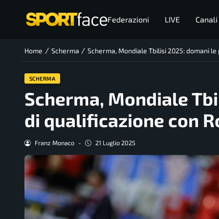
Federazioni
LIVE
Canali
/
/
Home
Scherma
Scherma, Mondiale Tbilisi 2025: domani le 
SCHERMA
Scherma, Mondiale Tbil
di qualificazione con 
Franz Monaco
-
21 Luglio 2025