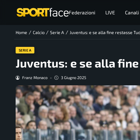
Federazioni
LIVE
Canali
/
/
/
Home
Calcio
Serie A
Juventus: e se alla fine restasse Tu
SERIE A
Juventus: e se alla fin
Franz Monaco
-
3 Giugno 2025