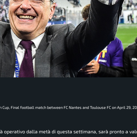
 Cup, Final football match between FC Nantes and Toulouse FC on April 29, 20
rà operativo dalla metà di questa settimana, sarà pronto a val