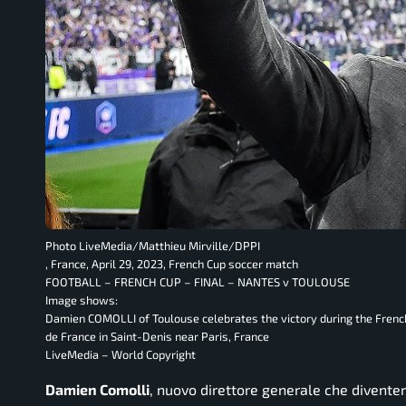
Photo LiveMedia/Matthieu Mirville/DPPI
, France, April 29, 2023, French Cup soccer match
FOOTBALL – FRENCH CUP – FINAL – NANTES v TOULOUSE
Image shows:
Damien COMOLLI of Toulouse celebrates the victory during the French
de France in Saint-Denis near Paris, France
LiveMedia – World Copyright
Damien Comolli
, nuovo direttore generale che divente