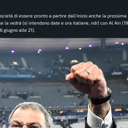
società di essere pronto a partire dall’inizio anche la prossima
 la vedrà (si intendono date e ora italiane, ndr) con Al Ain (1
6 giugno alle 21).