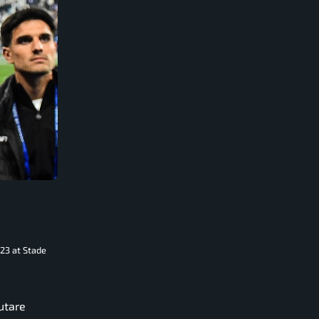
23 at Stade
utare