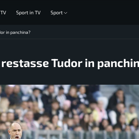
 TV
Sport in TV
Sport
dor in panchina?
e restasse Tudor in panchi