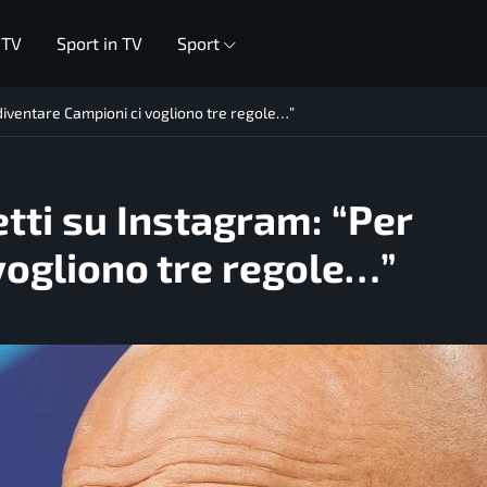
 TV
Sport in TV
Sport
 diventare Campioni ci vogliono tre regole…”
tti su Instagram: “Per
vogliono tre regole…”