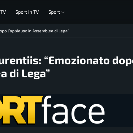
 TV
Sport in TV
Sport
dopo l’applauso in Assemblea di Lega”
urentiis: “Emozionato dop
a di Lega”