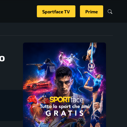
Sportface TV
Prime
o