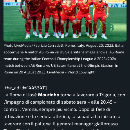
Photo LiveMedia/Fabrizio Corradetti Rome, Italy, August 20, 2023, Italian
soccer Serie A match AS Roma vs US Salernitana Image shows: AS Roma
team during the Italian Football Championship League A 2023/2024
match between AS Roma vs US Salernitana at the Olimpic Stadium in
Rome on 20 August 2023. LiveMedia - World Copyright
[the_ad id=”445341″]
La Roma di Josè
Mourinho
torna a lavorare a Trigoria, con
l’impegno di campionato di sabato sera – alle 20.45 –
contro il Verona, sempre più vicino. Dopo la fase di
attivazione e la seduta atletica, la squadra ha iniziato a
lavorare con il pallone. Il general manager giallorosso