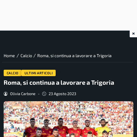
×
/
/
Home
Calcio
Roma, si continua a lavorare a Trigoria
CALCIO
ULTIMI ARTICOLI
Roma, si continua a lavorare a Trigoria
Olivia Carbone
-
23 Agosto 2023