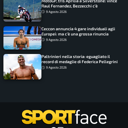
MotoGP, tris Aprilia a Silverstone: vince
Raul Fernandez, Bezzecchi c’è
9 Agosto 2026
Ceccon annuncia 4 gare individuali agli
Europei: ma c’è una grossa rinuncia
9 Agosto 2026
Paltrinieri nella storia: eguagliato il
record di medaglie di Federica Pellegrini
9 Agosto 2026