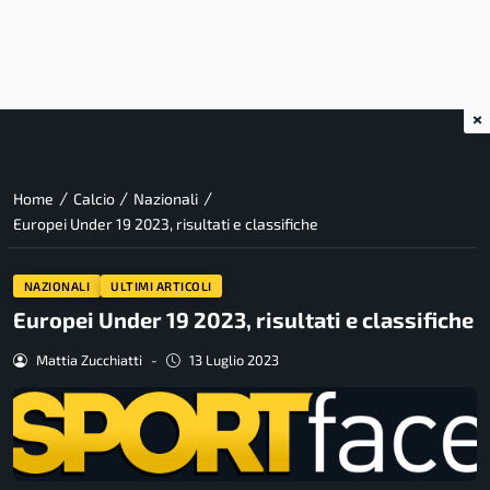
×
/
/
/
Home
Calcio
Nazionali
Europei Under 19 2023, risultati e classifiche
NAZIONALI
ULTIMI ARTICOLI
Europei Under 19 2023, risultati e classifiche
Mattia Zucchiatti
-
13 Luglio 2023