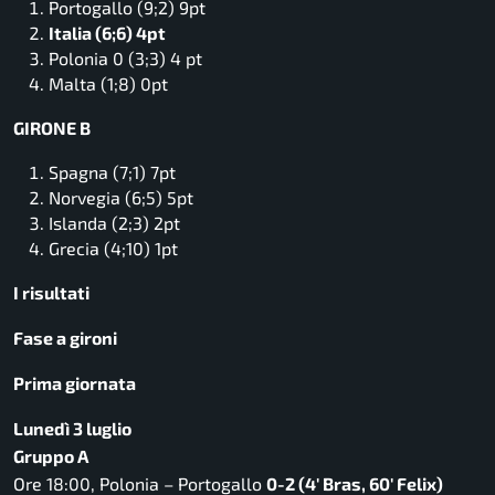
Portogallo (9;2) 9pt
Italia (6;6) 4pt
Polonia 0 (3;3) 4 pt
Malta (1;8) 0pt
GIRONE B
Spagna (7;1) 7pt
Norvegia (6;5) 5pt
Islanda (2;3) 2pt
Grecia (4;10) 1pt
I risultati
Fase a gironi
Prima giornata
Lunedì 3 luglio
Gruppo A
Ore 18:00, Polonia – Portogallo
0-2 (4′ Bras, 60′ Felix)