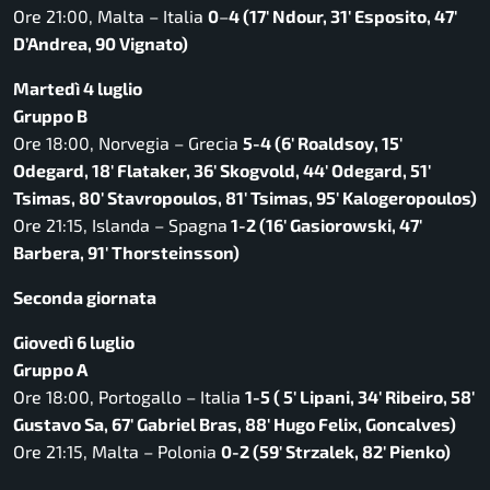
Ore 21:00, Malta – Italia
0
–
4 (17′ Ndour, 31′ Esposito, 47′
D’Andrea, 90 Vignato)
Martedì 4 luglio
Gruppo B
Ore 18:00, Norvegia – Grecia
5-4 (6′ Roaldsoy, 15′
Odegard, 18′ Flataker, 36′ Skogvold, 44′ Odegard, 51′
Tsimas, 80′ Stavropoulos, 81′ Tsimas, 95′ Kalogeropoulos)
Ore 21:15, Islanda – Spagna
1-2 (16′ Gasiorowski, 47′
Barbera, 91′ Thorsteinsson)
Seconda giornata
Giovedì 6 luglio
Gruppo A
Ore 18:00, Portogallo – Italia
1-5 ( 5′ Lipani, 34′ Ribeiro, 58′
Gustavo Sa, 67′ Gabriel Bras, 88′ Hugo Felix, Goncalves)
Ore 21:15, Malta – Polonia
0-2 (59′
Strzalek, 82′
Pienko)