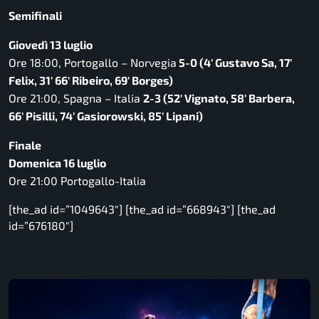
Semifinali
Giovedì 13 luglio
Ore 18:00, Portogallo – Norvegia
5-0 (4′ Gustavo Sa, 17′
Felix, 31′ 66′ Ribeiro, 69′ Borges)
Ore 21:00, Spagna – Italia
2-3 (52′ Vignato, 58′ Barbera,
66′ Pisilli, 74′ Gasiorowski, 85′ Lipani)
Finale
Domenica 16 luglio
Ore 21:00 Portogallo-Italia
[the_ad id=”1049643″] [the_ad id=”668943″] [the_ad
id=”676180″]