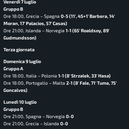
Venerdì 7 luglio
Gruppo B
Ore 18:00, Grecia – Spagna
0-5 (11′, 45+1′ Barbera, 14′
Moran, 17′ Palacios, 57′ Casas)
Ore 21:00, Islanda – Norvegia
1-1 (65′ Roaldsoy, 89′
Gudmundsson)
Terza giornata
Domenica 9 luglio
Gruppo A
Ore 18:00, Italia – Polonia
1-1 (8′ Strzalek, 33′ Hasa)
Ore 18:00, Portogallo – Malta
2-1 (8′ Fale, 71′ Tuma, 75′
Goncalves)
Lunedì 10 luglio
Gruppo B
Ore 21:00, Spagna – Norvegia
0-0
Ore 21:00, Grecia – Islanda
0-0