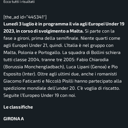
Ecco tutti i risultati
[the_ad id=”445341″]
Lunedì 3 luglio è in programma il via agli Europei Under 19
2023, in corso di svolgimento a Malta.
Si parte con la
fase a gironi, prima della semifinale. Niente quarti come
agli Europei Under 21, quindi. L’Italia è nel gruppo con
Malta, Polonia e Portogallo. La squadra di Bollini schiera
tutti classe 2004, tranne tre 2005: Fabio Chiarodia
(Borussia Monchengladbach), Luca Lipani (Genoa) e Pio
Esposito (Inter). Oltre agli ultimi due, anche i romanisti
Giacomo Faticanti e Niccolò Pisilli hanno partecipato alla
spedizione mondiale dell’under 20. C’è voglia di riscatto.
Seguite l’Europeo Under 19 con noi.
Le classifiche
GIRONA A