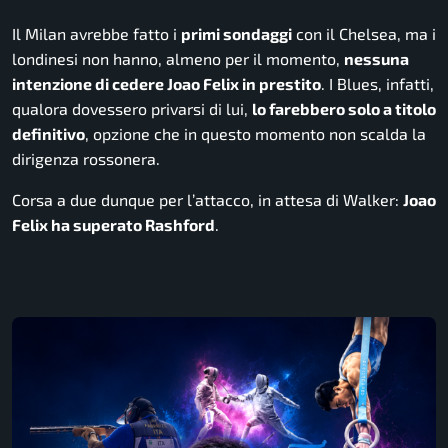
Il Milan avrebbe fatto i
primi sondaggi
con il Chelsea, ma i
londinesi non hanno, almeno per il momento,
nessuna
intenzione di cedere Joao Felix in prestito
. I Blues, infatti,
qualora dovessero privarsi di lui,
lo farebbero solo a titolo
definitivo
, opzione che in questo momento non scalda la
dirigenza rossonera.
Corsa a due dunque per l’attacco, in attesa di Walker:
Joao
Felix ha superato Rashford
.