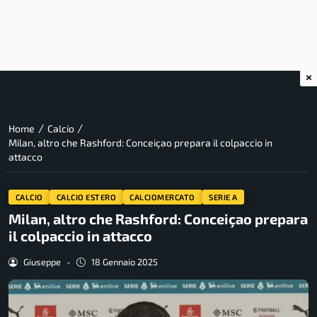
×
/
/
Home
Calcio
Milan, altro che Rashford: Conceiçao prepara il colpaccio in
attacco
CALCIO
CALCIO ESTERO
CALCIOMERCATO
SERIE A
Milan, altro che Rashford: Conceiçao prepara
il colpaccio in attacco
Giuseppe
-
18 Gennaio 2025