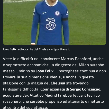
Joao Felix, attaccante del Chelsea – Sportface.it
Viste le difficoltà nel convincere Marcus Rashford, anche
e soprattutto economiche, la dirigenza del Milan avrebbe
messo il mirino su
Joao Felix
. Il portoghese continua a non
trovare la sua dimensione ideale, e anche in questa
stagione con la maglia del
Chelsea
sta trovando
tantissime difficoltà.
Connazionale di Sergio Conceiçao
,
acquistare l’ex Atletico Madrid farebbe felice il tecnico
rossonero, che sarebbe propenso ad allenarlo e metterlo
al centro del suo attacco.