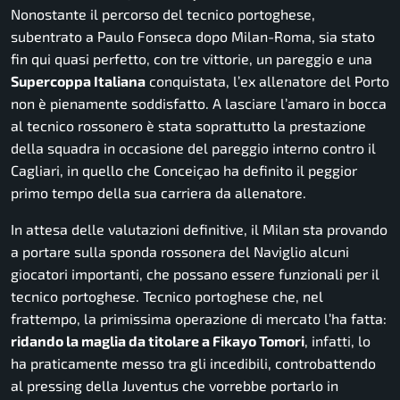
Nonostante il percorso del tecnico portoghese,
subentrato a Paulo Fonseca dopo Milan-Roma, sia stato
fin qui quasi perfetto, con tre vittorie, un pareggio e una
Supercoppa Italiana
conquistata, l’ex allenatore del Porto
non è pienamente soddisfatto. A lasciare l’amaro in bocca
al tecnico rossonero è stata soprattutto la prestazione
della squadra in occasione del pareggio interno contro il
Cagliari, in quello che Conceiçao ha definito il peggior
primo tempo della sua carriera da allenatore.
In attesa delle valutazioni definitive, il Milan sta provando
a portare sulla sponda rossonera del Naviglio alcuni
giocatori importanti, che possano essere funzionali per il
tecnico portoghese. Tecnico portoghese che, nel
frattempo, la primissima operazione di mercato l’ha fatta:
ridando la maglia da titolare a Fikayo Tomori
, infatti, lo
ha praticamente messo tra gli incedibili, controbattendo
al pressing della Juventus che vorrebbe portarlo in