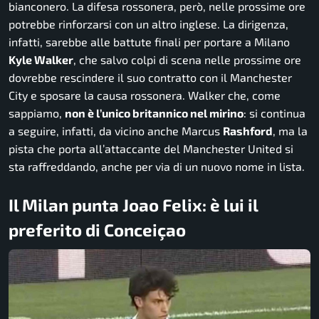
bianconero. La difesa rossonera, però, nelle prossime ore
potrebbe rinforzarsi con un altro inglese. La dirigenza,
infatti, sarebbe alle battute finali per portare a Milano
Kyle Walker
, che salvo colpi di scena nelle prossime ore
dovrebbe rescindere il suo contratto con il Manchester
City e sposare la causa rossonera. Walker che, come
sappiamo,
non è l’unico britannico nel mirino
: si continua
a seguire, infatti, da vicino anche Marcus
Rashford
, ma la
pista che porta all’attaccante del Manchester United si
sta raffreddando, anche per via di un nuovo nome in lista.
Il Milan punta Joao Felix: è lui il
preferito di Conceiçao