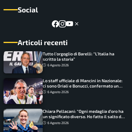
Social
Articoli recenti
Tutto l’orgoglio di Barelli: “L’Italia ha
scritto la storia”
6 Agosto 2026
Lo staff ufficiale di Mancini in Nazionale:
ci sono Oriali e Bonucci, confermato un
ritorno
6 Agosto 2026
Chiara Pellacani: “Ogni medaglia d’oro ha
un significato diverso. Ho fatto il salto di
qualità”
6 Agosto 2026