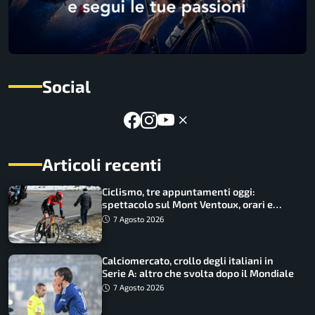
Social
Articoli recenti
Ciclismo, tre appuntamenti oggi:
spettacolo sul Mont Ventoux, orari e
come vederli
7 Agosto 2026
Calciomercato, crollo degli italiani in
Serie A: altro che svolta dopo il Mondiale
7 Agosto 2026