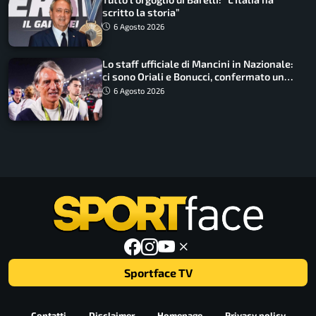
scritto la storia”
6 Agosto 2026
Lo staff ufficiale di Mancini in Nazionale:
ci sono Oriali e Bonucci, confermato un
ritorno
6 Agosto 2026
Sportface TV
Contatti
Disclaimer
Homepage
Privacy policy