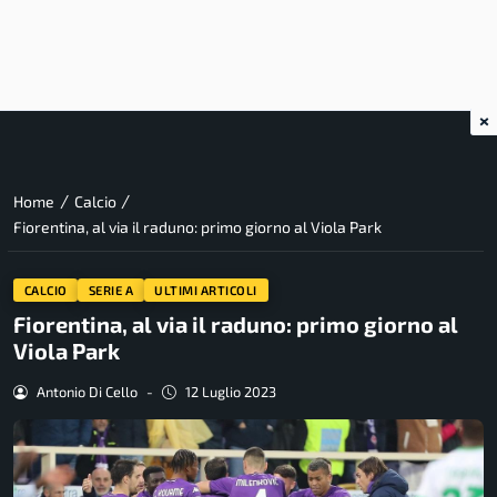
×
/
/
Home
Calcio
Fiorentina, al via il raduno: primo giorno al Viola Park
CALCIO
SERIE A
ULTIMI ARTICOLI
Fiorentina, al via il raduno: primo giorno al
Viola Park
Antonio Di Cello
-
12 Luglio 2023