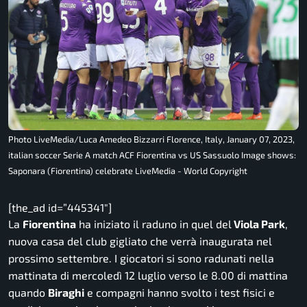
Photo LiveMedia/Luca Amedeo Bizzarri Florence, Italy, January 07, 2023,
italian soccer Serie A match ACF Fiorentina vs US Sassuolo Image shows:
Saponara (Fiorentina) celebrate LiveMedia - World Copyright
[the_ad id=”445341″]
La
Fiorentina
ha iniziato il raduno in quel del
Viola Park
,
nuova casa del club gigliato che verrà inaugurata nel
prossimo settembre. I giocatori si sono radunati nella
mattinata di mercoledì 12 luglio verso le 8.00 di mattina
quando
Biraghi
e compagni hanno svolto i test fisici e