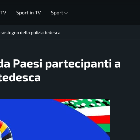
 TV
Sport in TV
Sport
 sostegno della polizia tedesca
da Paesi partecipanti a
 tedesca