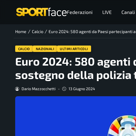
Federazioni
LIVE
Canali
/
/
Home
Calcio
Euro 2024: 580 agenti da Paesi partecipanti a
CALCIO
NAZIONALI
ULTIMI ARTICOLI
Euro 2024: 580 agenti 
sostegno della polizia
Dario Mazzocchetti
-
13 Giugno 2024