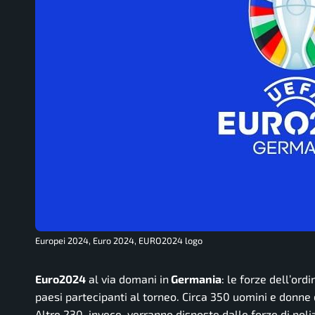
Europei 2024, Euro 2024, EURO2024 logo
Euro2024
al via domani in
Germania
: le forze dell’or
paesi partecipanti al torneo. Circa 350 uomini e donne d
Altre 230, invece, verranno disposte dalle forze di poliz