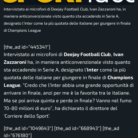
Intervistato ai microfoni di Deejay Football Club, Ivan Zazzaroni ha, in
maniera anticonvenzionale visto quanto sta accadendo in Serie A,
designato l'Inter come la più quotata delle italiane per giungere in finale
di Champions League
[the_ad id=”445341″]
Intervistato ai microfoni di
Deejay Football Club
,
Ivan
Zazzaroni
ha, in maniera anticonvenzionale visto quanto
sta accadendo in Serie A, designato l’
Inter
come la più
quotata delle italiane per giungere in finale di
Champions
League
. “
Credo che l’Inter abbia una grande opportunità di
arrivare in finale, anzi per me è la favorita tra le italiane.
Ma se poi arriva quinta e perde in finale? Vanno nel fumo
70-80 milioni di euro”
, ha dichiarato il direttore del
‘Corriere dello Sport’.
[the_ad id=”1049643″] [the_ad id=”668943″] [the_ad
id=”676180″]