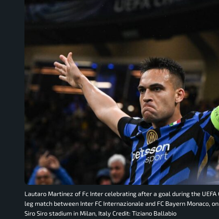
Lautaro Martinez of Fc Inter celebrating after a goal during the UEF
leg match between Inter FC Internazionale and FC Bayern Monaco, on
Siro Siro stadium in Milan, Italy Credit: Tiziano Ballabio