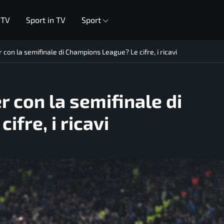
 TV
Sport in TV
Sport
con la semifinale di Champions League? Le cifre, i ricavi
r con la semifinale di
fre, i ricavi