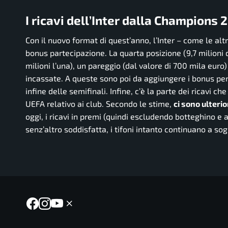
I ricavi dell’Inter dalla Champions
Con il nuovo format di quest’anno, l’Inter – come le altr
bonus partecipazione. La quarta posizione (9,7 milioni d
milioni l’una), un pareggio (dal valore di 700 mila euro)
incassate. A queste sono poi da aggiungere i bonus per i
infine delle semifinali. Infine, c’è la parte dei ricavi ch
UEFA relativo ai club. Secondo le stime,
ci sono ulterio
oggi, i ricavi in premi (quindi escludendo botteghino e
senz’altro soddisfatta, i tifoni intanto continuano a s