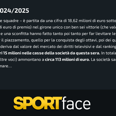
 2024/2025
e squadre – è partita da una cifra di 18,62 milioni di euro sott
i euro di premio) nel girone unico con ben sei vittorie (che val
 e una sconfitta hanno fatto tanto poi tanto per far lievitare le
l piazzamento, quello per la conquista degli ottavi, poi dei qu
e deriva dal valore del mercato dei diritti televisivi e dal rankin
ri 15 milioni nelle casse della società da questa sera.
In totale
 altre voci) ammontano a
circa 113 milioni di euro.
La società sa
ognare…