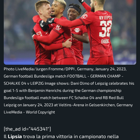
Photo LiveMedia/Jurgen Fromme/DPPI , Germany, January 24, 2023,
German football Bundesliga match FOOTBALL - GERMAN CHAMP -
SCHALKE 04 v LEIPZIG Image shows: Dani Olmo of Leipzig celebrates his
goal 1-5 with Benjamin Henrichs during the German championship
Bundesliga football match between FC Schalke 04 and RB Red Bull
Leipzig on January 24, 2023 at Veltins-Arena in Gelsenkirchen, Germany
LiveMedia - World Copyright
[the_ad id=”445341″]
Il
Lipsia
trova la prima vittoria in campionato nella