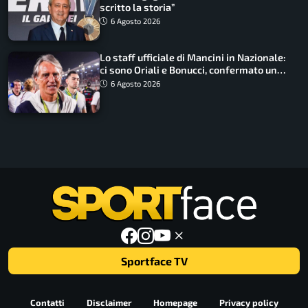
scritto la storia”
6 Agosto 2026
Lo staff ufficiale di Mancini in Nazionale:
ci sono Oriali e Bonucci, confermato un
ritorno
6 Agosto 2026
Sportface TV
Contatti
Disclaimer
Homepage
Privacy policy