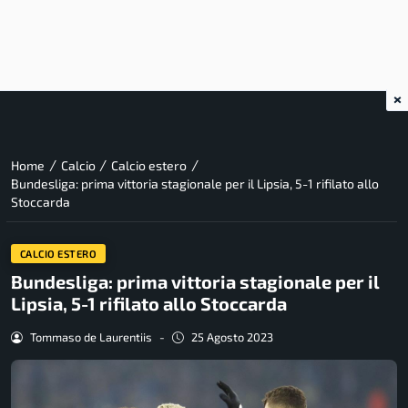
×
/
/
/
Home
Calcio
Calcio estero
Bundesliga: prima vittoria stagionale per il Lipsia, 5-1 rifilato allo
Stoccarda
CALCIO ESTERO
Bundesliga: prima vittoria stagionale per il
Lipsia, 5-1 rifilato allo Stoccarda
Tommaso de Laurentiis
-
25 Agosto 2023