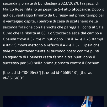
seconda giornata di Bundesliga 2023/2024. I ragazzi di
Marco Rose rifilano un pesante 5-1 allo
Stoccarda
. Dopo il
gol del vantaggio firmato da Guirassy nel primo tempo per
il vantaggio ospite, i padroni di casa di scatenano nella
seconda frazione con Henrichs che pareggia i conti al 51′ e
Olmo che la ribalta al 63′. Lo Stoccarda esce dal campo e
Openda trova il 3-1 tre minuti dopo. Tra il 74′ e il 76′ Kampl
e Xavi Simons mettono a referto il 4-1 e il 5-1. Lipsia che
sale momentaneamente al secondo posto con tre punti.
La squadra di Hoeness resta ferma a tre punti dopo il
successo per 5-0 nella prima giornata contro il Bochum.
[the_ad id=”1049643″] [the_ad id=”668943″] [the_ad
id=”676180″]