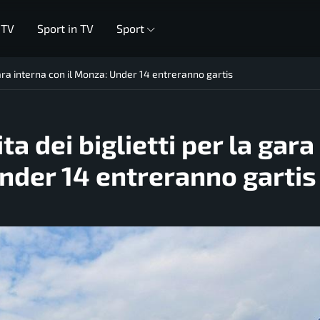
 TV
Sport in TV
Sport
a gara interna con il Monza: Under 14 entreranno gartis
ta dei biglietti per la gara
Under 14 entreranno gartis