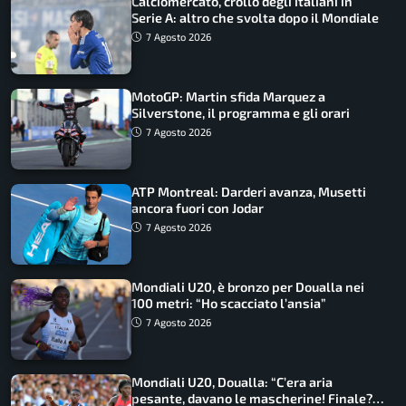
Calciomercato, crollo degli italiani in
Serie A: altro che svolta dopo il Mondiale
7 Agosto 2026
MotoGP: Martin sfida Marquez a
Silverstone, il programma e gli orari
7 Agosto 2026
ATP Montreal: Darderi avanza, Musetti
ancora fuori con Jodar
7 Agosto 2026
Mondiali U20, è bronzo per Doualla nei
100 metri: “Ho scacciato l’ansia”
7 Agosto 2026
Mondiali U20, Doualla: “C’era aria
pesante, davano le mascherine! Finale?