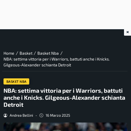
×
/
/
/
Home
Basket
Basket Nba
NBA: settima vittoria per i Warriors, battuti anche i Knicks.
Gilgeous-Alexander schianta Detroit
BASKET NBA
NBA: settima vittoria per i Warriors, battuti
anche i Knicks. Gilgeous-Alexander schianta
Detroit
Andrea Bellini
-
16 Marzo 2025