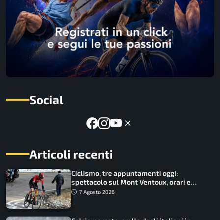
Social
Articoli recenti
Ciclismo, tre appuntamenti oggi:
spettacolo sul Mont Ventoux, orari e
come vederli
7 Agosto 2026