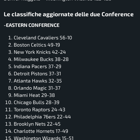
Le classifiche aggiornate delle due Conference
-EASTERN CONFERENCE
Cleveland Cavaliers 56-10
Boston Celtics 49-19
New York Knicks 42-24
Milwaukee Bucks 38-28
Indiana Pacers 37-29
Detroit Pistons 37-31
Atlanta Hawks 32-35
Orlando Magic 31-37
Miami Heat 29-38
Chicago Bulls 28-39
Toronto Raptors 24-43
Philadelphia 76ers 22-44
Brooklyn Nets 22-45
Charlotte Hornets 17-49
Washington Wizards 15-51