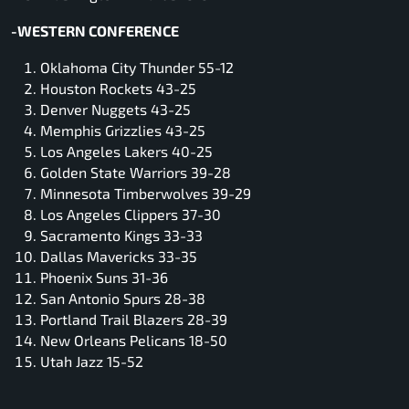
-WESTERN CONFERENCE
Oklahoma City Thunder 55-12
Houston Rockets 43-25
Denver Nuggets 43-25
Memphis Grizzlies 43-25
Los Angeles Lakers 40-25
Golden State Warriors 39-28
Minnesota Timberwolves 39-29
Los Angeles Clippers 37-30
Sacramento Kings 33-33
Dallas Mavericks 33-35
Phoenix Suns 31-36
San Antonio Spurs 28-38
Portland Trail Blazers 28-39
New Orleans Pelicans 18-50
Utah Jazz 15-52