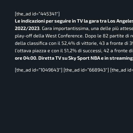
[the_ad id=”445341″]
Le indicazioni per seguire in TV la gara tra Los Ange
2022/2023
. Gara importantissima, una delle più attese
play-off della West Conference. Dopo le 82 partite di r
della classifica con il 52,4% di vittorie, 43 a fronte d
l’ottava piazza e con il 51,2% di successi, 42 a fronte d
ore 04:00. Diretta TV su Sky Sport NBA e in streamin
[the_ad id=”1049643″] [the_ad id=”668943″] [the_ad id