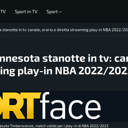
 TV
Sport in TV
Sport
stanotte in tv: canale, orario e diretta streaming play-in NBA 2022/2
nesota stanotte in tv: ca
ming play-in NBA 2022/202
nnesota Timberwolves, match valido per i play-in di NBA 2022/2023