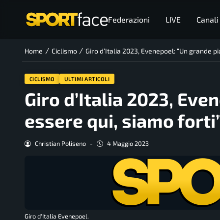
Federazioni
LIVE
Canali
/
/
Home
Ciclismo
Giro d’Italia 2023, Evenepoel: “Un grande pi
CICLISMO
ULTIMI ARTICOLI
Giro d’Italia 2023, Eve
essere qui, siamo forti
Christian Poliseno
-
4 Maggio 2023
Giro d'Italia Evenepoel.