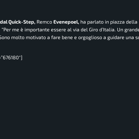
dal Quick-Step,
Remco
Evenepoel,
ha parlato in piazza della
:
“Per me è importante essere al via del Giro d’Italia. Un grand
 Sono molto motivato a fare bene e orgoglioso a guidare una 
=”676180″]