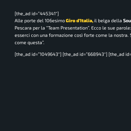
[the_ad id=”445341″]
Alle porte del 106esimo
Giro d’Italia,
il belga della
Sou
Pescara per la “Team Presentation”. Ecco le sue parole
esserci con una formazione così forte come la nostra.
come questa”.
[the_ad id=”1049643″] [the_ad id=”668943″] [the_ad id