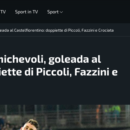
 TV
Sport in TV
Sport
ada al Castelfiorentino: doppiette di Piccoli, Fazzini e Crociata
michevoli, goleada al
tte di Piccoli, Fazzini e