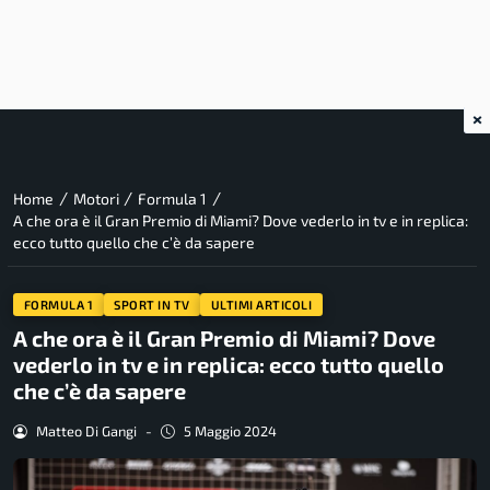
×
/
/
/
Home
Motori
Formula 1
A che ora è il Gran Premio di Miami? Dove vederlo in tv e in replica:
ecco tutto quello che c’è da sapere
FORMULA 1
SPORT IN TV
ULTIMI ARTICOLI
A che ora è il Gran Premio di Miami? Dove
vederlo in tv e in replica: ecco tutto quello
che c’è da sapere
Matteo Di Gangi
-
5 Maggio 2024