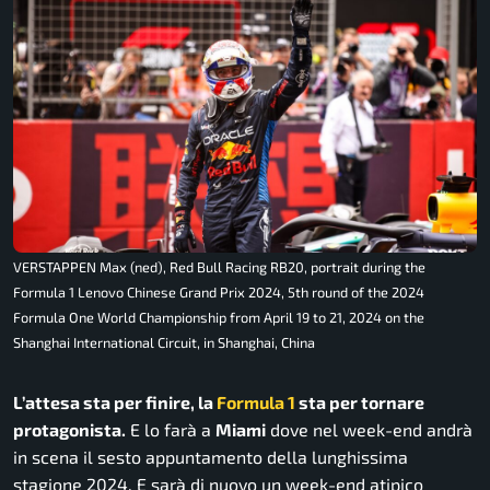
VERSTAPPEN Max (ned), Red Bull Racing RB20, portrait during the
Formula 1 Lenovo Chinese Grand Prix 2024, 5th round of the 2024
Formula One World Championship from April 19 to 21, 2024 on the
Shanghai International Circuit, in Shanghai, China
L’attesa sta per finire, la
Formula 1
sta per tornare
protagonista.
E lo farà a
Miami
dove nel week-end andrà
in scena il sesto appuntamento della lunghissima
stagione 2024. E sarà di nuovo un week-end atipico