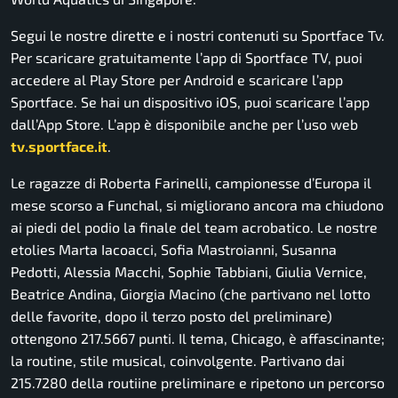
Segui le nostre dirette e i nostri contenuti su Sportface Tv.
Per scaricare gratuitamente l’app di Sportface TV, puoi
accedere al Play Store per Android e scaricare l’app
Sportface. Se hai un dispositivo iOS, puoi scaricare l’app
dall’App Store. L’app è disponibile anche per l’uso web
tv.sportface.it
.
Le ragazze di Roberta Farinelli, campionesse d’Europa il
mese scorso a Funchal, si migliorano ancora ma chiudono
ai piedi del podio la finale del team acrobatico. Le nostre
etolies Marta Iacoacci, Sofia Mastroianni, Susanna
Pedotti, Alessia Macchi, Sophie Tabbiani, Giulia Vernice,
Beatrice Andina, Giorgia Macino (che partivano nel lotto
delle favorite, dopo il terzo posto del preliminare)
ottengono 217.5667 punti. Il tema, Chicago, è affascinante;
la routine, stile musical, coinvolgente. Partivano dai
215.7280 della routiine preliminare e ripetono un percorso