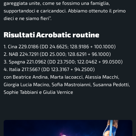
gareggiata unite, come se fossimo una famiglia,
supportandoci e caricandoci. Abbiamo ottenuto il primo
dieci e ne siamo fieri”.
Risultati Acrobatic routine
1. Cina 229.0186 (DD 24.6625; 128.9186 + 100.1000)
2. NAB 224.7291 (DD 25.000; 128.6291 + 96.1000)
3. Spagna 221.0962 (DD 23.7500; 122.0462 + 99.0500)
4. Italia 217.5667 (DD 123.3167 + 94.2500)
con Beatrice Andina, Marta Iacoacci, Alessia Macchi,
Giorgia Lucia Macino, Sofia Mastroianni, Susanna Pedotti,
Sophie Tabbiani e Giulia Vernice