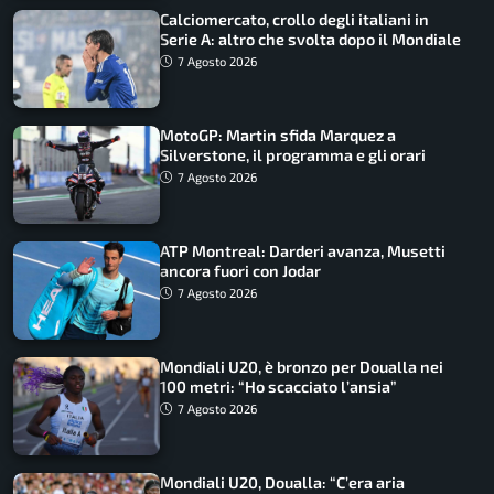
Calciomercato, crollo degli italiani in
Serie A: altro che svolta dopo il Mondiale
7 Agosto 2026
MotoGP: Martin sfida Marquez a
Silverstone, il programma e gli orari
7 Agosto 2026
ATP Montreal: Darderi avanza, Musetti
ancora fuori con Jodar
7 Agosto 2026
Mondiali U20, è bronzo per Doualla nei
100 metri: “Ho scacciato l’ansia”
7 Agosto 2026
Mondiali U20, Doualla: “C’era aria