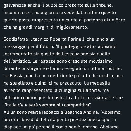
galvanizza anche il pubblico presente sulle tribune.
Insomma se il buongiorno si vede dal mattino questo
quarto posto rappresenta un punto di partenza di un Acro
che ha grandi margini di miglioramento.
Soddisfatta il tecnico Roberta Farinelli che lancia un
messaggio per il futuro: “Il punteggio è alto, abbiamo
incrementato sia quello dell’esecuzione sia quello
dell’artistico. Le ragazze sono cresciute moltissimo
durante la stagione e hanno eseguito un ottima routine.
La Russia, che ha un coefficiente più alto del nostro, non
ha sbagliato e quindi ci ha preceduto. La medaglia
avrebbe rappresentato la ciliegina sulla torta, ma
abbiamo comunque dimostrato a tutte le avversarie che
l’Italia c’è e sarà sempre più competitiva”.
All’unisono Marta Iacoacci e Beatrice Andina: “Abbiamo
ancora i brividi di felicità per la prestazione seppur ci
dispiace un po’ perché il podio non è lontano. Abbiamo