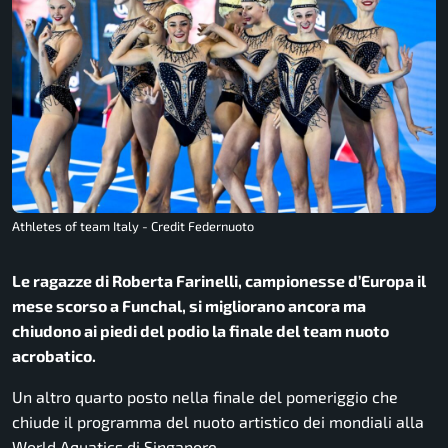
Athletes of team Italy - Credit Federnuoto
Le ragazze di Roberta Farinelli, campionesse d’Europa il
mese scorso a Funchal, si migliorano ancora ma
chiudono ai piedi del podio la finale del team nuoto
acrobatico.
Un altro quarto posto nella finale del pomeriggio che
chiude il programma del nuoto artistico dei mondiali alla
World Aquatics di Singapore.