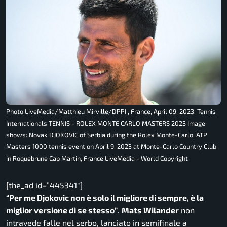
Photo LiveMedia/Matthieu Mirville/DPPI , France, April 09, 2023, Tennis
Internationals TENNIS - ROLEX MONTE CARLO MASTERS 2023 Image
shows: Novak DJOKOVIC of Serbia during the Rolex Monte-Carlo, ATP
Masters 1000 tennis event on April 9, 2023 at Monte-Carlo Country Club
in Roquebrune Cap Martin, France LiveMedia - World Copyright
[the_ad id=”445341″]
“Per me Djokovic non è solo il migliore di sempre, è la
miglior versione di se stesso”
.
Mats Wilander
non
intravede falle nel serbo, lanciato in semifinale a