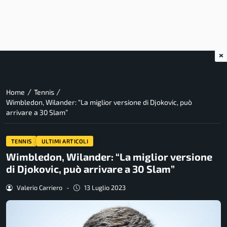
×
/
/
Home
Tennis
Wimbledon, Wilander: “La miglior versione di Djokovic, può
arrivare a 30 Slam”
TENNIS
ULTIMI ARTICOLI
Wimbledon, Wilander: “La miglior versione
di Djokovic, può arrivare a 30 Slam”
Valerio Carriero
-
13 Luglio 2023