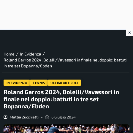
×
/
/
Home
In Evidenza
Roland Garros 2024, Bolelli/Vavassori in finale nel doppio: battuti
in tre set Bopanna/Ebden
IN EVIDENZA
TENNIS
ULTIMI ARTICOLI
Roland Garros 2024, Bolelli/Vavassori in
finale nel doppio: battuti in tre set
Bopanna/Ebden
Mattia Zucchiatti
-
6 Giugno 2024