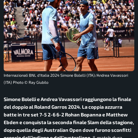
Internazionali BNL d'Italia 2024 Simone Bolelli (ITA)/Andrea Vavassori
(ITA) Photo © Ray Giubilo
Simone Bolelli e Andrea Vavassori raggiungono la finale
del doppio al Roland Garros 2024. La coppia azzurra
batte in tre set 7-5 2-6 6-2 Rohan Bopanna e Matthew
Ebden e conquista la seconda finale Slam della stagione,
dopo quella degli Australian Open dove furono sconfitti
proprio dall’indiano e dall’australiano.
Il match dura