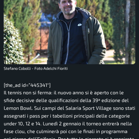
Stefano Cobolli - Foto Adelchi Fioriti
[the_ad id=”445341″]
Il tennis non si ferma: il nuovo anno si è aperto con le
sfide decisive
delle qualificazioni della 39ª edizione del
Lemon Bowl. Sui campi del Salaria Sport Village sono stati
assegnati i pass per i tabelloni principali delle categorie
under 10, 12 e 14. Lunedì 2 gennaio il torneo entrerà nella
fase clou, che culminerà poi con le finali in programma
nel giorno dell’Epifania. Per tutta la giornata si è respirata