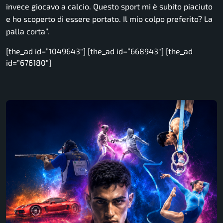
invece giocavo a calcio. Questo sport mi è subito piaciuto
e ho scoperto di essere portato. Il mio colpo preferito? La
palla corta”.
[the_ad id=”1049643″] [the_ad id=”668943″] [the_ad
id=”676180″]