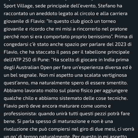
Sport Village, sede principale dell’evento, Stefano ha
raccontato un aneddoto legato al circolo e alla carriera
giovanile di Flavio: “In questo club giocò un torneo
giovanile e ricordo che mi misi a rincorrerlo nel pratone
perché non si era comportato proprio benissimo”. Prima di
congedarsi c’è stato anche spazio per parlare del 2023 di
Flavio, che ha staccato il pass per il tabellone principale
dell’ATP 250 di Pune: “Ha scelto di giocare in India prima
degli Australian Open per fare un’esperienza diversa ed è
un bel segnale. Non mi aspetto una scalata vertiginosa
quest’anno, ma naturalmente spero di essere smentito.
Abbiamo lavorato molto sul piano fisico per aggiungere
qualche chilo e abbiamo sistemato delle cose tecniche.
Flavio però deve ancora maturare come uomo e
professionista: quando unirà tutti questi pezzi potrà fare
bene. Si parla spesso di maturazione e non è una
rivoluzione che può compiersi nel giro di due mesi, ci vorrà
un po’ di tempo naturalmente. Per questo io mi aspetto