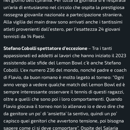
un’aria di entusiasmo nel circolo che ospita la prestigiosa
rassegna
giovanile nazionale
a partecipazione straniera.
Alla vigilia dei main draw sono arrivati anche i tantissimi
atleti provenienti dall’estero, per l’esattezza 24 giovani
tennisti da 14 Paesi.
Stefano Cobolli spettatore d’eccezione
–
Tra i tanti
appassionati ed addetti ai lavori che hanno iniziato il 2023
assistendo alle sfide del Lemon Bowl c’è anche Stefano
Cobolli. L’ex numero 236 del mondo, nonché padre e coach
di Flavio, da buon romano è molto legato al torneo: “Ogni
anno vengo a vedere qualche match del Lemon Bowl ed è
sempre interessante osservare il tennis di questi ragazzi,
oltre a quelli che sono poi i loro comportamenti. Quando
Flavio giocava il torneo non lo allenavo io e devo dire che
da genitore un po’ di ‘ansietta’ la sentivo, quindi un po’
capisco quei genitori che avvertono tensione, poi bisogna
sapere come ci si deve comportare”. Ospite del Salaria