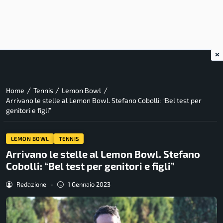
×
/
/
/
Home
Tennis
Lemon Bowl
Arrivano le stelle al Lemon Bowl. Stefano Cobolli: “Bel test per
genitori e figli”
LEMON BOWL
TENNIS
Arrivano le stelle al Lemon Bowl. Stefano
Cobolli: “Bel test per genitori e figli”
Redazione
-
1 Gennaio 2023