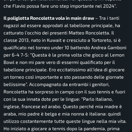
che Flavio possa fare uno step importante nel 2024”.
Il poliglotta Roncoletta vola in main draw
– Tra i tanti
ragazzi ad essere approdati al tabellone principale, ha
catturato l’occhio dei presenti Matteo Roncoletta. Il
classe 2013, nato in Kuwait e cresciuto a Tortoreto, si è
qualificato nel torneo under 10 battendo Andrea Gamboni
per 6-4 7-5: “Questa è la prima volta che gioco al Lemon
Bowl e non mi pare vero di essermi qualificato per il
tabellone principale. Ero eccitatissimo all’idea di giocare
un torneo così importante e sto passando delle giornate
bellissime”. Accompagnato da entrambi i genitori,
Roncoletta ha sorpreso in campo con il suo tennis e fuori
con la sua innata dote per le lingue: “Parlo italiano,
inglese, francese ed arabo. Questo perché mia madre è
araba, mio padre è belga e mia nonna è italiana: quindi
utilizzo costantemente tutte queste lingue nella mia vita.
Ho iniziato a giocare a tennis dopo la pandemia, prima