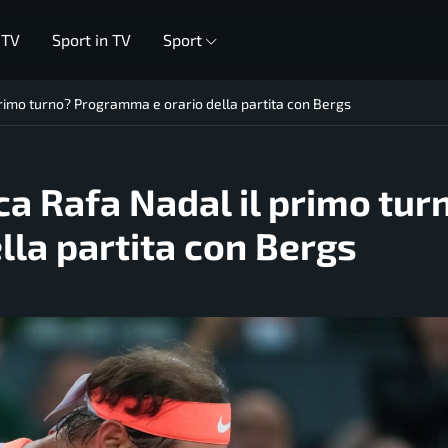
 TV
Sport in TV
Sport
primo turno? Programma e orario della partita con Bergs
ca Rafa Nadal il primo tur
la partita con Bergs