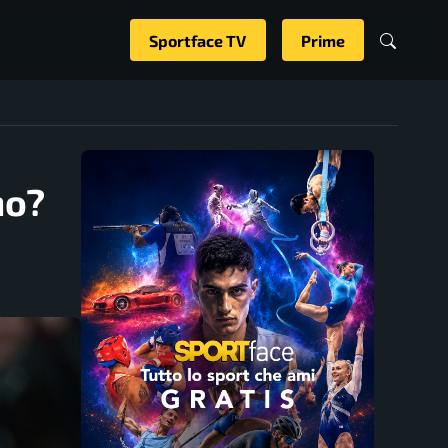
Sportface TV
Prime
no?