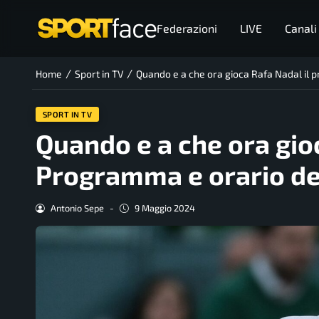
Federazioni
LIVE
Canali
/
/
Home
Sport in TV
Quando e a che ora gioca Rafa Nadal il 
SPORT IN TV
Quando e a che ora gio
Programma e orario del
Antonio Sepe
-
9 Maggio 2024