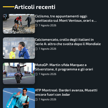
Articoli recenti
Ciclismo, tre appuntamenti oggi:
spettacolo sul Mont Ventoux, orari e
come vederli
7 Agosto 2026
Calciomercato, crollo degli italiani in
Serie A: altro che svolta dopo il Mondiale
7 Agosto 2026
MotoGP: Martin sfida Marquez a
Silverstone, il programma e gli orari
7 Agosto 2026
ATP Montreal: Darderi avanza, Musetti
ancora fuori con Jodar
7 Agosto 2026