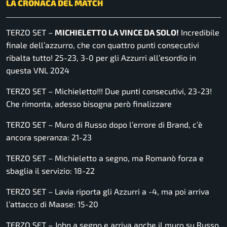
LA CRONACA DEL MATCH
TERZO SET –
MICHIELETTO LA VINCE DA SOLO!
Incredibile
finale dell’azzurro, che con quattro punti consecutivi
ribalta tutto! 25-23, 3-0 per gli Azzurri all’esordio in
questa VNL 2024
TERZO SET – Michieletto!!! Due punti consecutivi, 23-23!
Che rimonta, adesso bisogna però finalizzare
TERZO SET – Muro di Russo dopo l’errore di Brand, c’è
ancora speranza: 21-23
TERZO SET – Michieletto a segno, ma Romanò forza e
sbaglia il servizio: 18-22
TERZO SET – Lavia riporta gli Azzurri a -4, ma poi arriva
l’attacco di Maase: 15-20
TERZO SET – John a segno e arriva anche il muro su Russo,