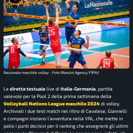
Nazionale maschile volley - Foto Mancini Agency/FIPAV
La
diretta testuale
live di
Italia-Germania
, partita
valevole per la Pool 2 della prima settimana della
Volleyball Nations League maschile 2024
di volley.
Archiviati i due test match nel ritiro di Cavalese, Giannelli
e compagni iniziano l’avventura nella VNL, che mette in
palio i punti decisivi per il ranking che assegnerà gli ultimi