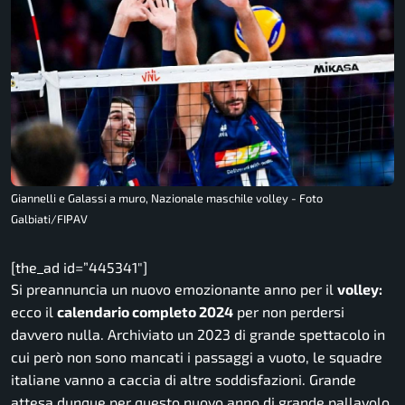
Giannelli e Galassi a muro, Nazionale maschile volley - Foto
Galbiati/FIPAV
[the_ad id=”445341″]
Si preannuncia un nuovo emozionante anno per il
volley:
ecco il
calendario completo 2024
per non perdersi
davvero nulla. Archiviato un 2023 di grande spettacolo in
cui però non sono mancati i passaggi a vuoto, le squadre
italiane vanno a caccia di altre soddisfazioni. Grande
attesa dunque per questo nuovo anno di grande pallavolo