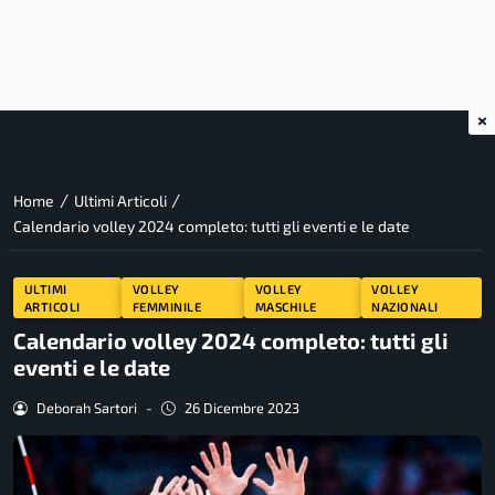
×
/
/
Home
Ultimi Articoli
Calendario volley 2024 completo: tutti gli eventi e le date
ULTIMI
VOLLEY
VOLLEY
VOLLEY
ARTICOLI
FEMMINILE
MASCHILE
NAZIONALI
Calendario volley 2024 completo: tutti gli
eventi e le date
Deborah Sartori
-
26 Dicembre 2023