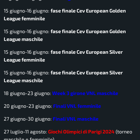
15 giugno-16 giugno:
fase finale Cev European Golden
League femminile
15 giugno-16 giugno:
fase finale Cev European Golden
League maschile
15 giugno-16 giugno:
fase finale Cev European Silver
League femminile
15 giugno-16 giugno:
fase finale Cev European Silver
League maschile
18 giugno-23 giugno:
Week 3 girone VNL maschile
20 giugno-23 giugno:
Finali VNL femminile
27 giugno-30 giugno:
Finali VNL maschile
27 luglio-11 agosto:
Giochi Olimpici di Parigi 2024
(torneo
maschile e femminile)