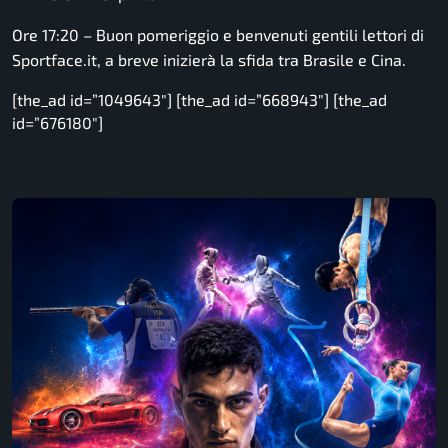
Ore 17:20 – Buon pomeriggio e benvenuti gentili lettori di
Sportface.it, a breve inizierà la sfida tra Brasile e Cina.
[the_ad id=”1049643″] [the_ad id=”668943″] [the_ad
id=”676180″]