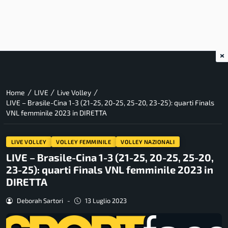
×
/
/
/
Home
LIVE
Live Volley
LIVE – Brasile-Cina 1-3 (21-25, 20-25, 25-20, 23-25): quarti Finals
VNL femminile 2023 in DIRETTA
LIVE VOLLEY
VOLLEY FEMMINILE
VOLLEY NAZIONALI
LIVE – Brasile-Cina 1-3 (21-25, 20-25, 25-20,
23-25): quarti Finals VNL femminile 2023 in
DIRETTA
Deborah Sartori
-
13 Luglio 2023