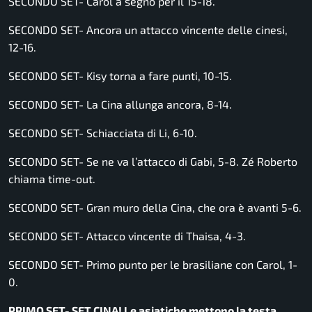
SECONDO SET- Carol a segno per il 15-18.
SECONDO SET- Ancora un attacco vincente delle cinesi,
12-16.
SECONDO SET- Kisy torna a fare punti, 10-15.
SECONDO SET- La Cina allunga ancora, 8-14.
SECONDO SET- Schiacciata di Li, 6-10.
SECONDO SET- Se ne va l’attacco di Gabi, 5-8. Zé Roberto
chiama time-out.
SECONDO SET- Gran muro della Cina, che ora è avanti 5-6.
SECONDO SET- Attacco vincente di Thaisa, 4-3.
SECONDO SET- Primo punto per le brasiliane con Carol, 1-
0.
PRIMO SET- SET CINA! Le asiatiche mettono la testa