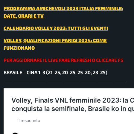
PROGRAMMA AMICHEVOLI 2023 ITALIA FEMMINILE:
DATE, ORARI E TV
CALENDARIO VOLLEY 2023: TUTTI GLI EVENTI
VOLLEY, QUALIFICAZIONI PARIGI 2024: COME
FUNZIONANO
PER AGGIORNARE IL LIVE FARE REFRESH O CLICCARE F5
BRASILE – CINA 1-3 (21-25, 20-25, 25-20, 23-25)
__________________________________________________________