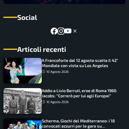
Social
Articoli recenti
A Francoforte dal 12 agosto scatta il 42°
Mondiale con vista su Los Angeles
10 Agosto 2026
Addio a Livio Berruti, eroe di Roma 1960.
Jacobs: “Correrò per lui agli Europei”
10 Agosto 2026
Scherma, Giochi del Mediterraneo: i 18
convocati azzurri per le gare su