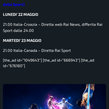
dello Sport)
LUNEDI’ 22 MAGGIO
21.00 Italia-Croazia –
Diretta web Rai News, differita Rai
Sport dalle 24.00
MARTEDI’ 23 MAGGIO
21.00 Italia-Canada –
Diretta Rai Sport
[the_ad id=”1049643″] [the_ad id=”668943″] [the_ad
id=”676180″]