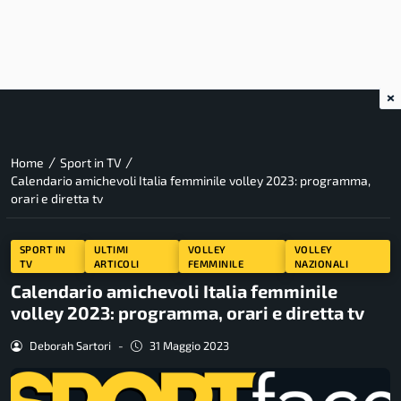
×
/
/
Home
Sport in TV
Calendario amichevoli Italia femminile volley 2023: programma,
orari e diretta tv
SPORT IN
ULTIMI
VOLLEY
VOLLEY
TV
ARTICOLI
FEMMINILE
NAZIONALI
Calendario amichevoli Italia femminile
volley 2023: programma, orari e diretta tv
Deborah Sartori
-
31 Maggio 2023