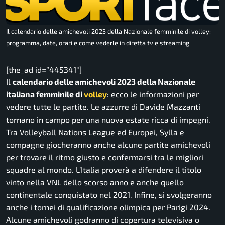
Il calendario delle amichevoli 2023 della Nazionale femminile di volley:
programma, date, orari e come vederle in diretta tv e streaming
[the_ad id=”445341″]
Il
calendario delle amichevoli 2023 della Nazionale
italiana femminile di
volley
: ecco le informazioni per
vedere tutte le partite. Le azzurre di Davide Mazzanti
tornano in campo per una nuova estate ricca di impegni.
Tra Volleyball Nations League ed Europei, Sylla e
compagne giocheranno anche alcune partite amichevoli
per trovare il ritmo giusto e confermarsi tra le migliori
squadre al mondo. L’Italia proverà a difendere il titolo
vinto nella VNL dello scorso anno e anche quello
continentale conquistato nel 2021. Infine, si svolgeranno
anche i tornei di qualificazione olimpica per Parigi 2024.
Alcune amichevoli godranno di copertura televisiva o