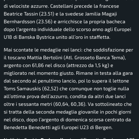
di velociste azzurre. Castellani precede la francese
Beatrice Tassin (23.51) e la svedese Jamilia Magaji
Bernhardsson (23.56) e arricchisce la propria bacheca
dopo l’argento individuale dello scorso anno agli Europei
U18 di Banska Bystrica unito all’oro in staffetta.
Mai scontate le medaglie nei lanci: che soddisfazione per
il toscano Mattia Bertolini (Atl. Grosseto Banca Tema),
argento con 61,86 nel disco (attrezzo da 1,5 kg) e
migliorato nel momento giusto. Rimane in testa alla gara
dal secondo al penultimo lancio, poi lo supera il lettone
Toms Samauskis (62,52) che comunque non toglie nulla
all’ottima prova dell’azzurro, condita da altri due lanci
oltre i sessanta metri (60,64, 60,36). Va sottolineato che
si tratta della seconda medaglia giovanile in pochi giorni
nel disco, dopo l’argento di domenica scorsa centrato da
Benedetta Benedetti agli Europei U23 di Bergen.