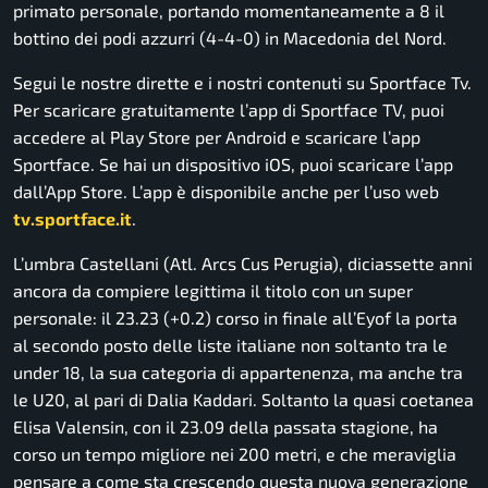
primato personale, portando momentaneamente a 8 il
bottino dei podi azzurri (4-4-0) in Macedonia del Nord.
Segui le nostre dirette e i nostri contenuti su Sportface Tv.
Per scaricare gratuitamente l’app di Sportface TV, puoi
accedere al Play Store per Android e scaricare l’app
Sportface. Se hai un dispositivo iOS, puoi scaricare l’app
dall’App Store. L’app è disponibile anche per l’uso web
tv.sportface.it
.
L’umbra Castellani (Atl. Arcs Cus Perugia), diciassette anni
ancora da compiere legittima il titolo con un super
personale: il 23.23 (+0.2) corso in finale all’Eyof la porta
al secondo posto delle liste italiane non soltanto tra le
under 18, la sua categoria di appartenenza, ma anche tra
le U20, al pari di Dalia Kaddari. Soltanto la quasi coetanea
Elisa Valensin, con il 23.09 della passata stagione, ha
corso un tempo migliore nei 200 metri, e che meraviglia
pensare a come sta crescendo questa nuova generazione