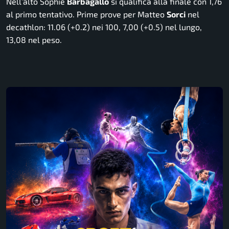
Nell’alto Sophie
Barbagallo
si qualifica alla finale con 1,76
al primo tentativo. Prime prove per Matteo
Sorci
nel
decathlon: 11.06 (+0.2) nei 100, 7,00 (+0.5) nel lungo,
13,08 nel peso.