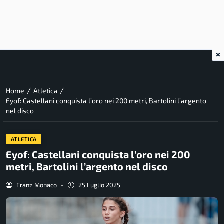
×
/
/
Home
Atletica
Eyof: Castellani conquista l’oro nei 200 metri, Bartolini l’argento
nel disco
ATLETICA
Eyof: Castellani conquista l’oro nei 200
metri, Bartolini l’argento nel disco
Franz Monaco
-
25 Luglio 2025