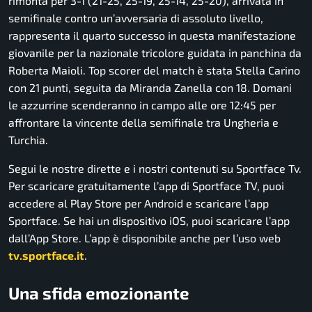
rimonta per 3-1 (21-25, 25-19, 25-14, 25-20), arrivata in
semifinale contro un’avversaria di assoluto livello,
rappresenta il quarto successo in questa manifestazione
giovanile per la nazionale tricolore guidata in panchina da
Roberta Maioli. Top scorer del match è stata Stella Carino
con 21 punti, seguita da Miranda Zanella con 18. Domani
le azzurrine scenderanno in campo alle ore 12:45 per
affrontare la vincente della semifinale tra Ungheria e
Turchia.
Segui le nostre dirette e i nostri contenuti su Sportface Tv.
Per scaricare gratuitamente l’app di Sportface TV, puoi
accedere al Play Store per Android e scaricare l’app
Sportface. Se hai un dispositivo iOS, puoi scaricare l’app
dall’App Store. L’app è disponibile anche per l’uso web
tv.sportface.it
.
Una sfida emozionante