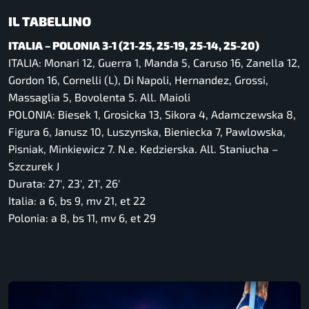
IL TABELLINO
ITALIA – POLONIA 3-1 (21-25, 25-19, 25-14, 25-20)
ITALIA: Monari 12, Guerra 1, Manda 5, Caruso 16, Zanella 12,
Gordon 16, Cornelli (L), Di Napoli, Hernandez, Grossi,
Massaglia 5, Bovolenta 5. All. Maioli
POLONIA: Biesek 1, Grosicka 13, Sikora 4, Adamczewska 8,
Figura 6, Janusz 10, Luszynska, Bieniecka 7, Pawlowska,
Pisniak, Minkiewicz 7. N.e. Kedzierska. All. Staniucha –
Szczurek J
Durata: 27′, 23′, 21′, 26′
Italia: a 6, bs 9, mv 21, et 22
Polonia: a 8, bs 11, mv 6, et 29