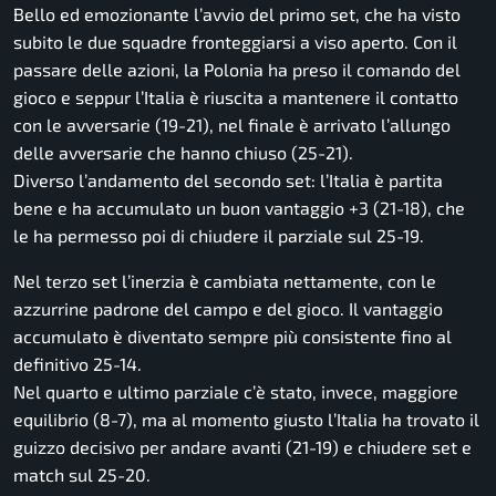
Bello ed emozionante l’avvio del primo set, che ha visto
subito le due squadre fronteggiarsi a viso aperto. Con il
passare delle azioni, la Polonia ha preso il comando del
gioco e seppur l’Italia è riuscita a mantenere il contatto
con le avversarie (19-21), nel finale è arrivato l’allungo
delle avversarie che hanno chiuso (25-21).
Diverso l’andamento del secondo set: l’Italia è partita
bene e ha accumulato un buon vantaggio +3 (21-18), che
le ha permesso poi di chiudere il parziale sul 25-19.
Nel terzo set l’inerzia è cambiata nettamente, con le
azzurrine padrone del campo e del gioco. Il vantaggio
accumulato è diventato sempre più consistente fino al
definitivo 25-14.
Nel quarto e ultimo parziale c’è stato, invece, maggiore
equilibrio (8-7), ma al momento giusto l’Italia ha trovato il
guizzo decisivo per andare avanti (21-19) e chiudere set e
match sul 25-20.