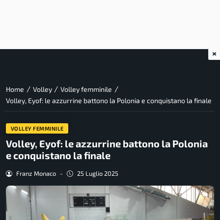
×
/
/
/
Home
Volley
Volley femminile
Volley, Eyof: le azzurrine battono la Polonia e conquistano la finale
VOLLEY FEMMINILE
Volley, Eyof: le azzurrine battono la Polonia
e conquistano la finale
Franz Monaco
-
25 Luglio 2025