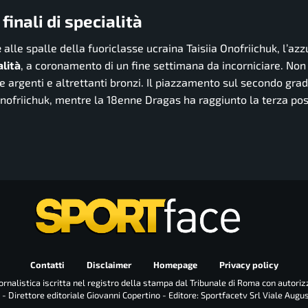
finali di specialità
e
alle spalle della fuoriclasse ucraina Taisiia Onofriichuk, l’azz
alità
, a coronamento di un fine settimana da incorniciare. Non 
e argenti e altrettanti bronzi. Il piazzamento sul secondo grad
 Onofriichuk, mentre la 18enne Dragas ha raggiunto la terza pos
Contatti
Disclaimer
Homepage
Privacy policy
rnalistica iscritta nel registro della stampa dal Tribunale di Roma con autoriz
 - Direttore editoriale Giovanni Copertino - Editore: Sportfacetv Srl Viale Augu