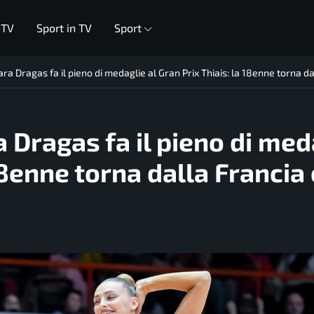
 TV
Sport in TV
Sport
ara Dragas fa il pieno di medaglie al Gran Prix Thiais: la 18enne torna d
a Dragas fa il pieno di med
 18enne torna dalla Francia