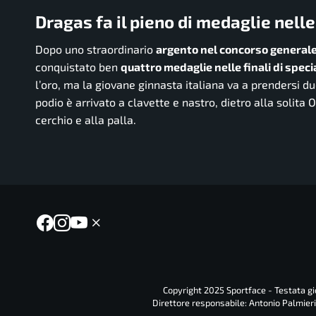
Dragas fa il pieno di medaglie nelle 
Dopo uno straordinario
argento nel concorso general
conquistato ben
quattro medaglie nelle finali di speci
l’oro, ma la giovane ginnasta italiana va a prendersi du
podio è arrivato a clavette e nastro, dietro alla solita
cerchio e alla palla.
Copyright 2025 Sportface - Testata gio
Direttore responsabile: Antonio Palmieri