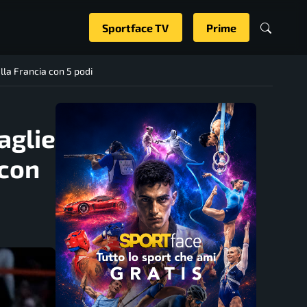
Sportface TV
Prime
alla Francia con 5 podi
aglie
 con