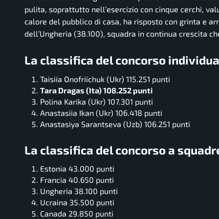
pulita, soprattutto nell’esercizio con cinque cerchi, val
calore del pubblico di casa, ha risposto con grinta e a
dell’Ungheria (38.100), squadra in continua crescita 
La classifica del concorso individu
Taisiia Onofriichuk (Ukr) 115.251 punti
Tara Dragas (Ita) 108.252 punti
Polina Karika (Ukr) 107.301 punti
Anastasiia Ikan (Ukr) 106.418 punti
Anastasiya Sarantseva (Uzb) 106.251 punti
La classifica del concorso a squadr
Estonia 43.000 punti
Francia 40.650 punti
Ungheria 38.100 punti
Ucraina 35.500 punti
Canada 29.850 punti