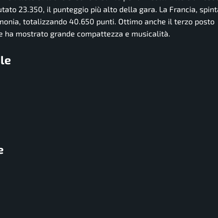
utato 23.350, il punteggio più alto della gara. La Francia, spint
rmonia, totalizzando 40.650 punti. Ottimo anche il terzo posto
che ha mostrato grande compattezza e musicalità.
ale
e