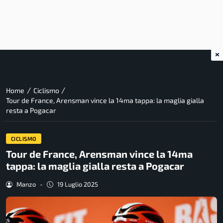
×
/
/
Home
Ciclismo
Tour de France, Arensman vince la 14ma tappa: la maglia gialla
resta a Pogacar
CICLISMO
Tour de France, Arensman vince la 14ma
tappa: la maglia gialla resta a Pogacar
Manzo
-
19 Luglio 2025