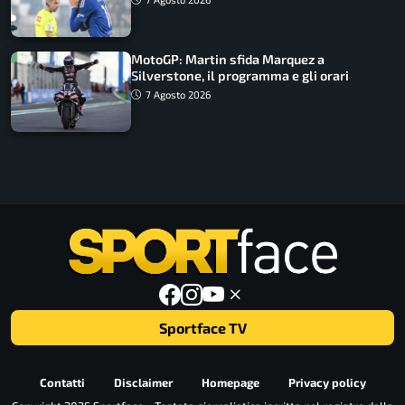
MotoGP: Martin sfida Marquez a
Silverstone, il programma e gli orari
7 Agosto 2026
Sportface TV
Contatti
Disclaimer
Homepage
Privacy policy