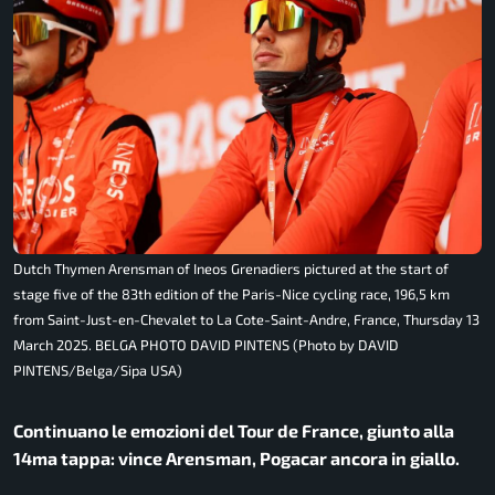
Dutch Thymen Arensman of Ineos Grenadiers pictured at the start of
stage five of the 83th edition of the Paris-Nice cycling race, 196,5 km
from Saint-Just-en-Chevalet to La Cote-Saint-Andre, France, Thursday 13
March 2025. BELGA PHOTO DAVID PINTENS (Photo by DAVID
PINTENS/Belga/Sipa USA)
Continuano le emozioni del Tour de France, giunto alla
14ma tappa: vince Arensman, Pogacar ancora in giallo.